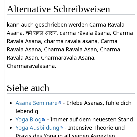
Alternative Schreibweisen
kann auch geschrieben werden Carma Ravala
Asana, चर्म रावल आसन, carma rāvala āsana, Charma
Ravala Asana, charma ravala asana, Carma
Ravala Asana, Charma Ravala Asan, Charma
Ravala Asan, Charmaravala Asana,
Charmaravalasana.
Siehe auch
Asana Seminare
- Erlebe Asanas, fühle dich
lebendig
Yoga Blog
- Immer auf dem neuesten Stand
Yoga Ausbildung
- Intensive Theorie und
Praxis des Yoga in all seinen Aspekten