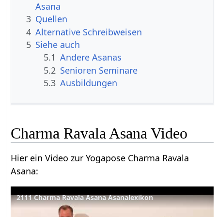
Asana
3
Quellen
4
Alternative Schreibweisen
5
Siehe auch
5.1
Andere Asanas
5.2
Senioren Seminare
5.3
Ausbildungen
Charma Ravala Asana Video
Hier ein Video zur Yogapose Charma Ravala
Asana:
2111 Charma Ravala Asana Asanalexikon