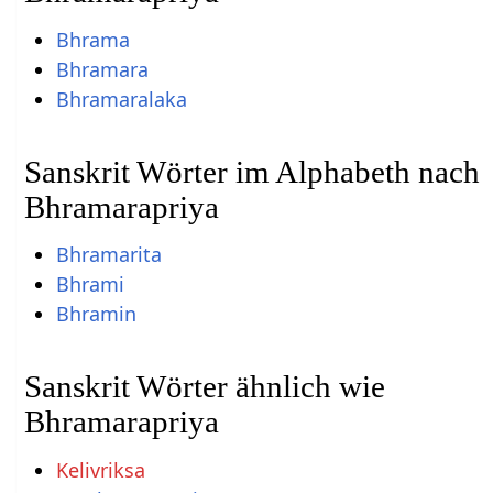
Bhrama
Bhramara
Bhramaralaka
Sanskrit Wörter im Alphabeth nach
Bhramarapriya
Bhramarita
Bhrami
Bhramin
Sanskrit Wörter ähnlich wie
Bhramarapriya
Kelivriksa