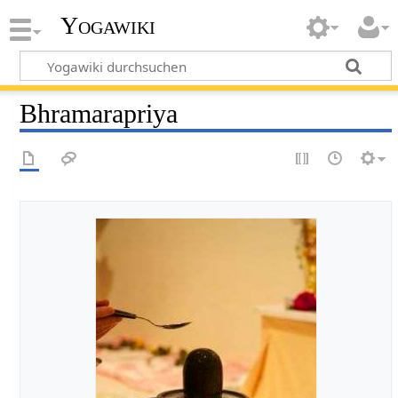
Yogawiki
Bhramarapriya