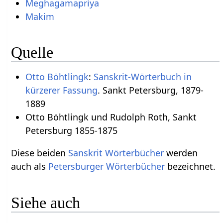
Meghagamapriya
Makim
Quelle
Otto Böhtlingk
:
Sanskrit-Wörterbuch in
kürzerer Fassung
. Sankt Petersburg, 1879-
1889
Otto Böhtlingk und Rudolph Roth, Sankt
Petersburg 1855-1875
Diese beiden
Sanskrit Wörterbücher
werden
auch als
Petersburger Wörterbücher
bezeichnet.
Siehe auch