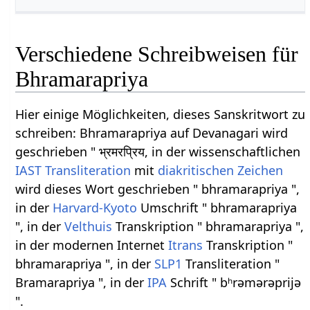
Verschiedene Schreibweisen für
Bhramarapriya
Hier einige Möglichkeiten, dieses Sanskritwort zu
schreiben: Bhramarapriya auf Devanagari wird
geschrieben " भ्रमरप्रिय, in der wissenschaftlichen
IAST
Transliteration
mit
diakritischen Zeichen
wird dieses Wort geschrieben " bhramarapriya ",
in der
Harvard-Kyoto
Umschrift " bhramarapriya
", in der
Velthuis
Transkription " bhramarapriya ",
in der modernen Internet
Itrans
Transkription "
bhramarapriya ", in der
SLP1
Transliteration "
Bramarapriya ", in der
IPA
Schrift " bʰrəmərəprijə
".