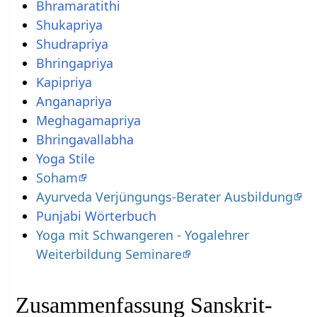
Bhramaratithi
Shukapriya
Shudrapriya
Bhringapriya
Kapipriya
Anganapriya
Meghagamapriya
Bhringavallabha
Yoga Stile
Soham
Ayurveda Verjüngungs-Berater Ausbildung
Punjabi Wörterbuch
Yoga mit Schwangeren - Yogalehrer
Weiterbildung Seminare
Zusammenfassung Sanskrit-