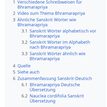
1
Verschiedene Schreibweisen für
Bhramarapriya
2
Video zum Thema Bhramarapriya
3
Ähnliche Sanskrit Wörter wie
Bhramarapriya
3.1
Sanskrit Wörter alphabetisch vor
Bhramarapriya
3.2
Sanskrit Wörter im Alphabeth
nach Bhramarapriya
3.3
Sanskrit Wörter ähnlich wie
Bhramarapriya
4
Quelle
5
Siehe auch
6
Zusammenfassung Sanskrit-Deutsch
6.1
Bhramarapriya Deutsche
Übersetzung
6.2
Nauclea cordifolia Sanskrit
Übersetzung