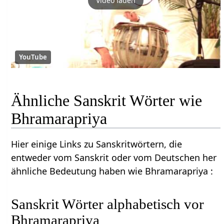
Video laden
YouTube
Ähnliche Sanskrit Wörter wie
Bhramarapriya
Hier einige Links zu Sanskritwörtern, die
entweder vom Sanskrit oder vom Deutschen her
ähnliche Bedeutung haben wie Bhramarapriya :
Sanskrit Wörter alphabetisch vor
Bhramarapriya