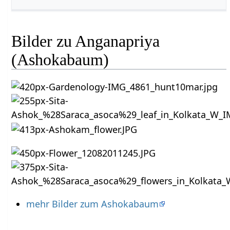
Bilder zu Anganapriya
(Ashokabaum)
mehr Bilder zum Ashokabaum