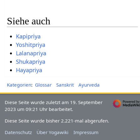
Siehe auch
Kapipriya
Yoshitpriya
Lalanapriya
Shukapriya
Hayapriya
Kategorien
:
Glossar
Sanskrit
Ayurveda
Diese Seite wurde zuletzt am 19. September
2023 um 09:21 Uhr bearbeitet.
Diese Seite wurde bisher 2.221-mal abgerufen.
Datenschutz
Über Yogawiki
Impressum