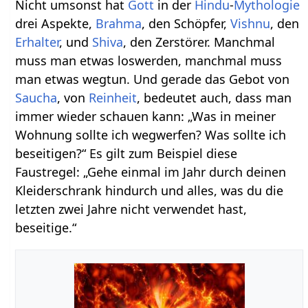
Nicht umsonst hat
Gott
in der
Hindu
-
Mythologie
drei Aspekte,
Brahma
, den Schöpfer,
Vishnu
, den
Erhalter
, und
Shiva
, den Zerstörer. Manchmal
muss man etwas loswerden, manchmal muss
man etwas wegtun. Und gerade das Gebot von
Saucha
, von
Reinheit
, bedeutet auch, dass man
immer wieder schauen kann: „Was in meiner
Wohnung sollte ich wegwerfen? Was sollte ich
beseitigen?“ Es gilt zum Beispiel diese
Faustregel: „Gehe einmal im Jahr durch deinen
Kleiderschrank hindurch und alles, was du die
letzten zwei Jahre nicht verwendet hast,
beseitige.“