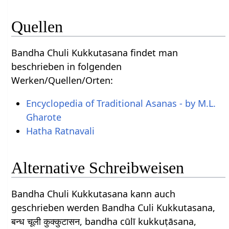
Quellen
Bandha Chuli Kukkutasana findet man
beschrieben in folgenden
Werken/Quellen/Orten:
Encyclopedia of Traditional Asanas - by M.L.
Gharote
Hatha Ratnavali
Alternative Schreibweisen
Bandha Chuli Kukkutasana kann auch
geschrieben werden Bandha Culi Kukkutasana,
बन्ध चूली कुक्कुटासन, bandha cūlī kukkuṭāsana,