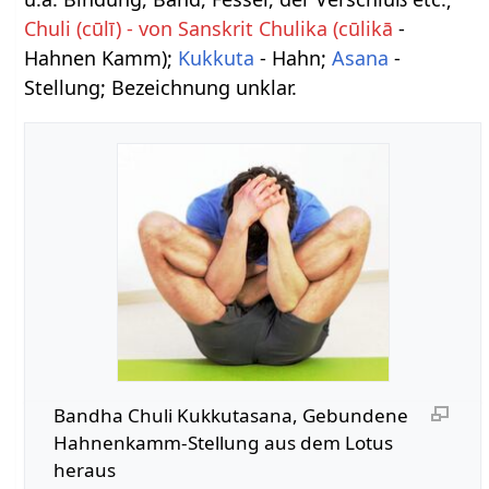
Chuli (cūlī) - von Sanskrit Chulika (cūlikā
-
Hahnen Kamm);
Kukkuta
- Hahn;
Asana
-
Stellung; Bezeichnung unklar.
Bandha Chuli Kukkutasana, Gebundene
Hahnenkamm-Stellung aus dem Lotus
heraus