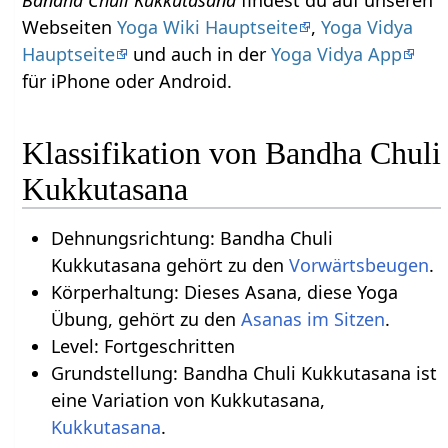
Webseiten
Yoga Wiki Hauptseite
,
Yoga Vidya
Hauptseite
und auch in der
Yoga Vidya App
für iPhone oder Android.
Klassifikation von Bandha Chuli
Kukkutasana
Dehnungsrichtung: Bandha Chuli
Kukkutasana gehört zu den
Vorwärtsbeugen
.
Körperhaltung: Dieses Asana, diese Yoga
Übung, gehört zu den
Asanas im Sitzen
.
Level: Fortgeschritten
Grundstellung: Bandha Chuli Kukkutasana ist
eine Variation von Kukkutasana,
Kukkutasana
.