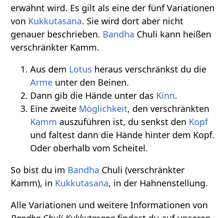
erwähnt wird. Es gilt als eine der fünf Variationen
von
Kukkutasana
. Sie wird dort aber nicht
genauer beschrieben.
Bandha
Chuli kann heißen
verschränkter Kamm.
Aus dem
Lotus
heraus verschränkst du die
Arme
unter den Beinen.
Dann gib die Hände unter das
Kinn
.
Eine zweite
Möglichkeit
, den verschränkten
Kamm
auszuführen ist, du senkst den
Kopf
und faltest dann die Hände hinter dem Kopf.
Oder oberhalb vom Scheitel.
So bist du im
Bandha
Chuli (verschränkter
Kamm), in
Kukkutasana
, in der Hahnenstellung.
Alle Variationen und weitere Informationen von
Bandha Chuli Kukkutasana
findest du auf unseren