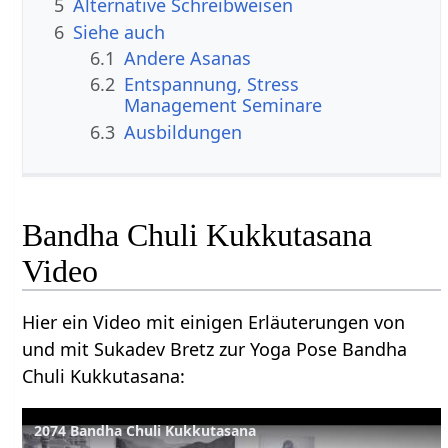
5
Alternative Schreibweisen
6
Siehe auch
6.1
Andere Asanas
6.2
Entspannung, Stress
Management Seminare
6.3
Ausbildungen
Bandha Chuli Kukkutasana
Video
Hier ein Video mit einigen Erläuterungen von
und mit Sukadev Bretz zur Yoga Pose Bandha
Chuli Kukkutasana:
2074 Bandha Chuli Kukkutasana