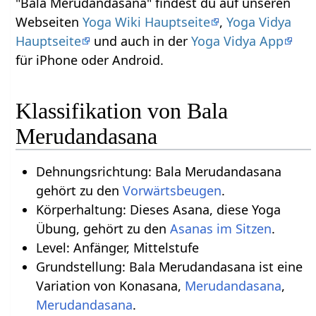
"Bala Merudandasana" findest du auf unseren
Webseiten
Yoga Wiki Hauptseite
,
Yoga Vidya
Hauptseite
und auch in der
Yoga Vidya App
für iPhone oder Android.
Klassifikation von Bala
Merudandasana
Dehnungsrichtung: Bala Merudandasana
gehört zu den
Vorwärtsbeugen
.
Körperhaltung: Dieses Asana, diese Yoga
Übung, gehört zu den
Asanas im Sitzen
.
Level: Anfänger, Mittelstufe
Grundstellung: Bala Merudandasana ist eine
Variation von Konasana,
Merudandasana
,
Merudandasana
.