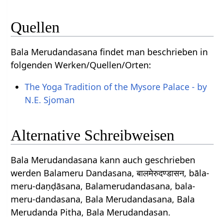
Quellen
Bala Merudandasana findet man beschrieben in
folgenden Werken/Quellen/Orten:
The Yoga Tradition of the Mysore Palace - by
N.E. Sjoman
Alternative Schreibweisen
Bala Merudandasana kann auch geschrieben
werden Balameru Dandasana, बालमेरुदण्डासन, bāla-
meru-daṇḍāsana, Balamerudandasana, bala-
meru-dandasana, Bala Merudandasana, Bala
Merudanda Pitha, Bala Merudandasan.