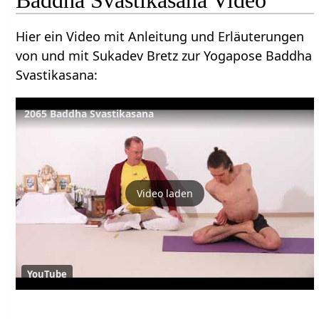
Hier ein Video mit Anleitung und Erläuterungen
von und mit Sukadev Bretz zur Yogapose Baddha
Svastikasana:
2065 Baddha Svastikasana
Video laden
YouTube