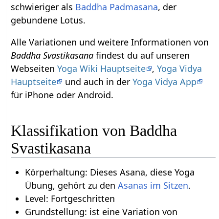
schwieriger als
Baddha
Padmasana
, der
gebundene Lotus.
Alle Variationen und weitere Informationen von
Baddha Svastikasana
findest du auf unseren
Webseiten
Yoga Wiki Hauptseite
,
Yoga Vidya
Hauptseite
und auch in der
Yoga Vidya App
für iPhone oder Android.
Klassifikation von Baddha
Svastikasana
Körperhaltung: Dieses Asana, diese Yoga
Übung, gehört zu den
Asanas im Sitzen
.
Level: Fortgeschritten
Grundstellung: ist eine Variation von