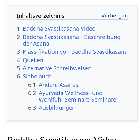
Inhaltsverzeichnis
1
Baddha Svastikasana Video
2
Baddha Svastikasana - Beschreibung
der Asana
3
Klassifikation von Baddha Svastikasana
4
Quellen
5
Alternative Schreibweisen
6
Siehe auch
6.1
Andere Asanas
6.2
Ayurveda Wellness- und
Wohlfühl-Seminare Seminare
6.3
Ausbildungen
Baddha Svastikasana Video