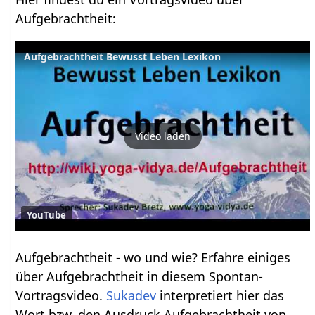
Aufgebrachtheit‏‎:
Aufgebrachtheit Bewusst Leben Lexikon
Video laden
YouTube
Aufgebrachtheit‏‎ - wo und wie? Erfahre einiges
über Aufgebrachtheit‏‎ in diesem Spontan-
Vortragsvideo.
Sukadev
interpretiert hier das
Wort bzw. den Ausdruck Aufgebrachtheit‏‎ von