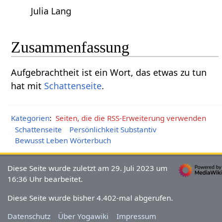
Julia Lang
Zusammenfassung
Aufgebrachtheit‏‎ ist ein Wort, das etwas zu tun
hat mit
Schattenseite
.
Kategorien
:
Seiten, die die RSS-Erweiterung verwenden
Schattenseite
Persönlichkeit Substantiv
Bewusst Leben Wörterbuch
Diese Seite wurde zuletzt am 29. Juli 2023 um
16:36 Uhr bearbeitet.
Diese Seite wurde bisher 4.402-mal abgerufen.
Datenschutz
Über Yogawiki
Impressum