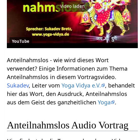
Video laden
YouTube
Anteilnahmslos‏‎ - wie wird dieses Wort
verwendet? Einige Informationen zum Thema
Anteilnahmslos‏‎ in diesem Vortragsvideo.
Sukadev
, Leiter vom
Yoga Vidya e.V.
, behandelt
hier das Wort, den Ausdruck, Anteilnahmslos‏‎
aus dem Geist des ganzheitlichen
Yoga
.
Anteilnahmslos‏‎ Audio Vortrag