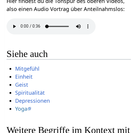
Hier findest du die Tonspur des oberen Videos,
also einen Audio Vortrag über Anteilnahmslos‏‎:
Siehe auch
Mitgefühl
Einheit
Geist
Spiritualität
Depressionen
Yoga
Weitere Begriffe im Kontext mit