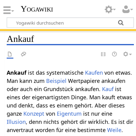
Yogawiki
Ankauf
Ankauf‏‎
ist das systematische
Kaufen
von etwas.
Man kann zum
Beispiel
Wertpapiere ankaufen
oder auch ein Grundstück ankaufen.
Kauf
ist
eines der eigenartigsten Dinge. Man kauft etwas
und denkt, dass es einem gehört. Aber dieses
ganze
Konzept
von
Eigentum
ist nur eine
Illusion
, denn nichts gehört dir wirklich. Es ist dir
anvertraut worden für eine bestimmte
Weile
.