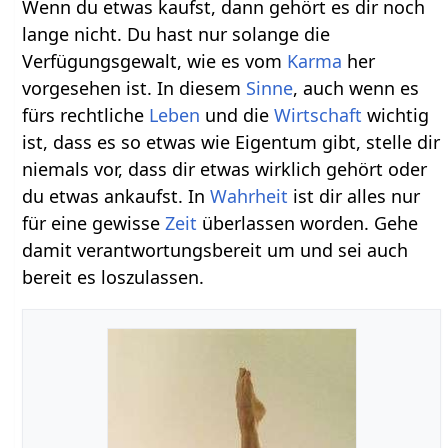
Wenn du etwas kaufst, dann gehört es dir noch
lange nicht. Du hast nur solange die
Verfügungsgewalt, wie es vom
Karma
her
vorgesehen ist. In diesem
Sinne
, auch wenn es
fürs rechtliche
Leben
und die
Wirtschaft
wichtig
ist, dass es so etwas wie Eigentum gibt, stelle dir
niemals vor, dass dir etwas wirklich gehört oder
du etwas ankaufst. In
Wahrheit
ist dir alles nur
für eine gewisse
Zeit
überlassen worden. Gehe
damit verantwortungsbereit um und sei auch
bereit es loszulassen.