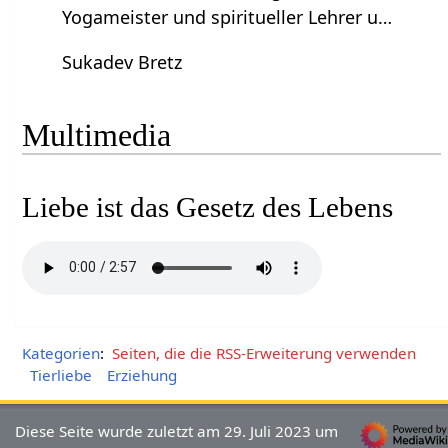
Yogameister und spiritueller Lehrer u…
Sukadev Bretz
Multimedia
Liebe ist das Gesetz des Lebens
Kategorien
:
Seiten, die die RSS-Erweiterung verwenden
Tierliebe
Erziehung
Diese Seite wurde zuletzt am 29. Juli 2023 um