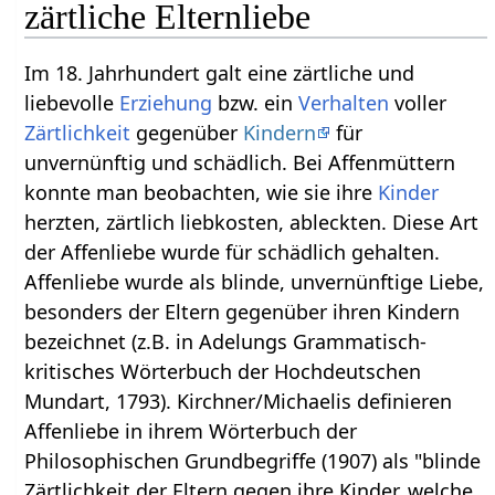
zärtliche Elternliebe
Im 18. Jahrhundert galt eine zärtliche und
liebevolle
Erziehung
bzw. ein
Verhalten
voller
Zärtlichkeit
gegenüber
Kindern
für
unvernünftig und schädlich. Bei Affenmüttern
konnte man beobachten, wie sie ihre
Kinder
herzten, zärtlich liebkosten, ableckten. Diese Art
der Affenliebe wurde für schädlich gehalten.
Affenliebe wurde als blinde, unvernünftige Liebe,
besonders der Eltern gegenüber ihren Kindern
bezeichnet (z.B. in Adelungs Grammatisch-
kritisches Wörterbuch der Hochdeutschen
Mundart, 1793). Kirchner/Michaelis definieren
Affenliebe in ihrem Wörterbuch der
Philosophischen Grundbegriffe (1907) als "blinde
Zärtlichkeit der Eltern gegen ihre Kinder, welche