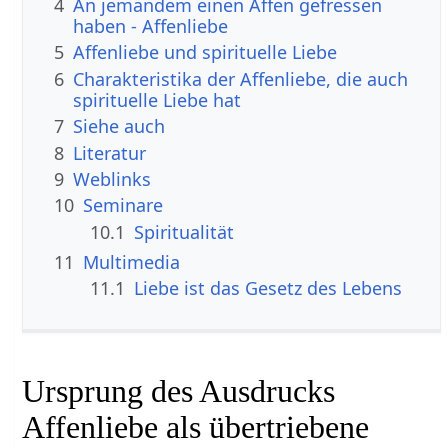
4
An jemandem einen Affen gefressen
haben - Affenliebe
5
Affenliebe und spirituelle Liebe
6
Charakteristika der Affenliebe, die auch
spirituelle Liebe hat
7
Siehe auch
8
Literatur
9
Weblinks
10
Seminare
10.1
Spiritualität
11
Multimedia
11.1
Liebe ist das Gesetz des Lebens
Ursprung des Ausdrucks
Affenliebe als übertriebene