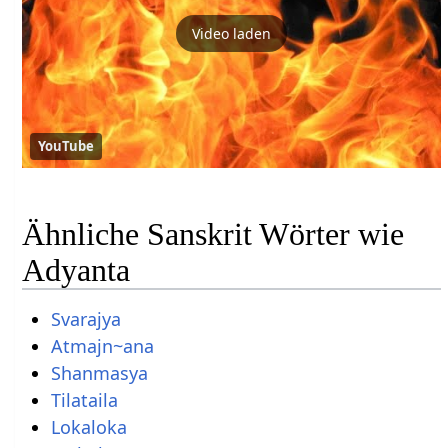
Video laden
YouTube
Ähnliche Sanskrit Wörter wie
Adyanta
Svarajya
Atmajn~ana
Shanmasya
Tilataila
Lokaloka