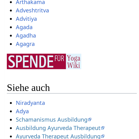
Arthakama
Adveshtritva
Advitiya
Agada
Agadha
Agagra
Siehe auch
Niradyanta
Adya
Schamanismus Ausbildung
Ausbildung Ayurveda Therapeut
Ayurveda Therapeut Ausbildung