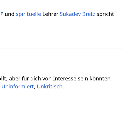
und
spirituelle
Lehrer
Sukadev Bretz
spricht
nten,
,
,
.