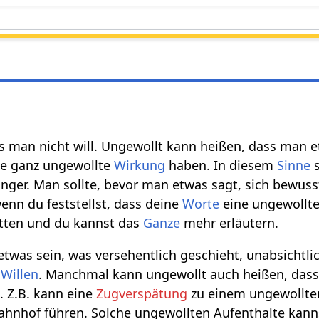
as man nicht will. Ungewollt kann heißen, dass man 
e ganz ungewollte
Wirkung
haben. In diesem
Sinne
s
ger. Man sollte, bevor man etwas sagt, sich bewuss
enn du feststellst, dass deine
Worte
eine ungewollt
tten und du kannst das
Ganze
mehr erläutern.
twas sein, was versehentlich geschieht, unabsichtlic
r
Willen
. Manchmal kann ungewollt auch heißen, dass
. Z.B. kann eine
Zugverspätung
zu einem ungewollte
hnhof führen. Solche ungewollten Aufenthalte kanns