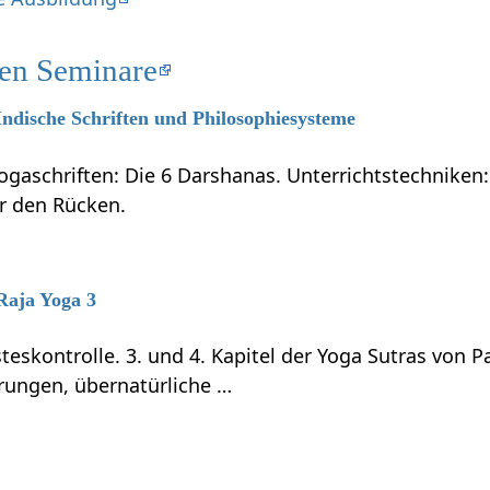
ten Seminare
 Indische Schriften und Philosophiesysteme
ogaschriften: Die 6 Darshanas. Unterrichtstechniken:
ür den Rücken.
 Raja Yoga 3
teskontrolle. 3. und 4. Kapitel der Yoga Sutras von P
rungen, übernatürliche …