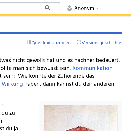
Anonym
Quelltext anzeigen
Versionsgeschichte
etwas nicht gewollt hat und es nachher bedauert.
ollte man sich bewusst sein,
Kommunikation
t sein: „Wie könnte der Zuhörende das
e
Wirkung
haben, dann kannst du den anderen
h,
 du zu
n
t du ja