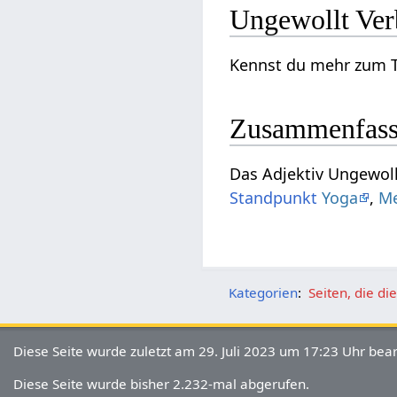
Unge
Zusammenfas
Standpunkt
Yoga
,
Me
Kategorien
:
Seiten, die d
Diese Seite wurde zuletzt am 29. Juli 2023 um 17:23 Uhr bear
Diese Seite wurde bisher 2.232-mal abgerufen.