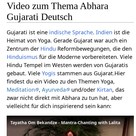
Video zum Thema Abhara
Gujarati Deutsch
Gujarati ist eine
indische Sprache
.
Indien
ist die
Heimat von Yoga. Gerade Gujarat war auch ein
Zentrum der
Hindu
Reformbewegungen, die den
Hinduismus
für die Moderne vorbereiteten. Viele
Hindu Tempel im Westen werden von Gujaratis
gebaut. Viele
Yogis
stammen aus Gujarat.Hier
findest du ein Video zu den Themen Yoga,
Meditation
,
Ayurveda
und/oder
Kirtan
, das
zwar nicht direkt mit Abhara zu tun hat, aber
vielleicht für dich inspirierend sein kann:
Tayatha Om Bekandze - Mantra-Chanting with Lalita