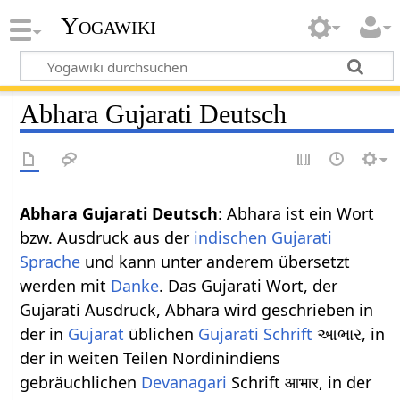
Yogawiki
Abhara Gujarati Deutsch
Abhara Gujarati Deutsch
: Abhara ist ein Wort
bzw. Ausdruck aus der
indischen
Gujarati
Sprache
und kann unter anderem übersetzt
werden mit
Danke
. Das Gujarati Wort, der
Gujarati Ausdruck, Abhara wird geschrieben in
der in
Gujarat
üblichen
Gujarati Schrift
આભાર, in
der in weiten Teilen Nordinindiens
gebräuchlichen
Devanagari
Schrift आभार, in der