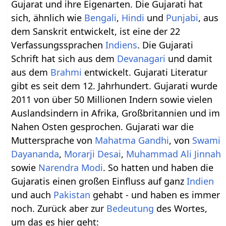
Gujarat und ihre Eigenarten. Die Gujarati hat
sich, ähnlich wie
Bengali
,
Hindi
und
Punjabi
, aus
dem Sanskrit entwickelt, ist eine der 22
Verfassungssprachen
Indiens
. Die Gujarati
Schrift hat sich aus dem
Devanagari
und damit
aus dem
Brahmi
entwickelt. Gujarati Literatur
gibt es seit dem 12. Jahrhundert. Gujarati wurde
2011 von über 50 Millionen Indern sowie vielen
Auslandsindern in Afrika, Großbritannien und im
Nahen Osten gesprochen. Gujarati war die
Muttersprache von
Mahatma Gandhi
, von
Swami
Dayananda
,
Morarji Desai
,
Muhammad Ali Jinnah
sowie
Narendra Modi
. So hatten und haben die
Gujaratis einen großen Einfluss auf ganz
Indien
und auch
Pakistan
gehabt - und haben es immer
noch. Zurück aber zur
Bedeutung
des Wortes,
um das es hier geht: