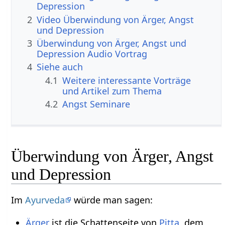
Depression
2
Video Überwindung von Ärger, Angst
und Depression
3
Überwindung von Ärger, Angst und
Depression Audio Vortrag
4
Siehe auch
4.1
Weitere interessante Vorträge
und Artikel zum Thema
4.2
Angst Seminare
Überwindung von Ärger, Angst
und Depression
Im
Ayurveda
würde man sagen:
Ärger
ist die Schattenseite von
Pitta
, dem