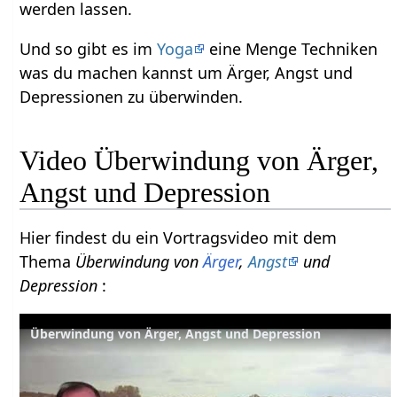
werden lassen.
Und so gibt es im
Yoga
eine Menge Techniken
was du machen kannst um Ärger, Angst und
Depressionen zu überwinden.
Video Überwindung von Ärger,
Angst und Depression
Hier findest du ein Vortragsvideo mit dem
Thema
Überwindung von
Ärger
,
Angst
und
Depression
:
Überwindung von Ärger, Angst und Depression