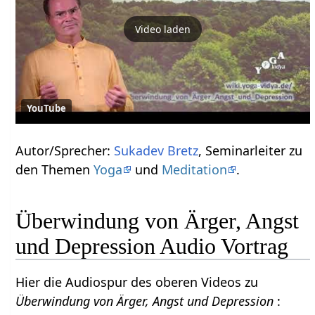
Video laden
YouTube
Autor/Sprecher:
Sukadev Bretz
, Seminarleiter zu
den Themen
Yoga
und
Meditation
.
Überwindung von Ärger, Angst
und Depression Audio Vortrag
Hier die Audiospur des oberen Videos zu
Überwindung von Ärger, Angst und Depression
: