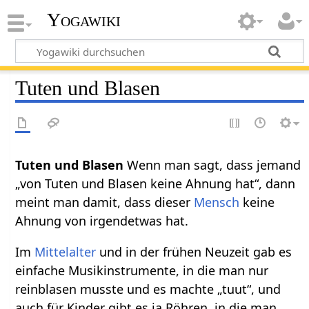
Yogawiki
Tuten und Blasen
Tuten und Blasen
Wenn man sagt, dass jemand
„von Tuten und Blasen keine Ahnung hat“, dann
meint man damit, dass dieser
Mensch
keine
Ahnung von irgendetwas hat.
Im
Mittelalter
und in der frühen Neuzeit gab es
einfache Musikinstrumente, in die man nur
reinblasen musste und es machte „tuut“, und
auch für Kinder gibt es ja Röhren, in die man