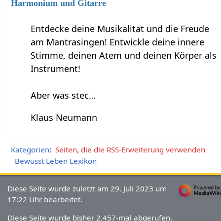
Harmonium und Gitarre
Entdecke deine Musikalität und die Freude
am Mantrasingen! Entwickle deine innere
Stimme, deinen Atem und deinen Körper als
Instrument!
Aber was stec…
Klaus Neumann
Kategorien
:
Seiten, die die RSS-Erweiterung verwenden
Bewusst Leben Lexikon
Diese Seite wurde zuletzt am 29. Juli 2023 um
17:22 Uhr bearbeitet.
Diese Seite wurde bisher 2.457-mal abgerufen.