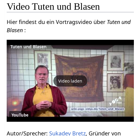
Video Tuten und Blasen
Hier findest du ein Vortragsvideo über
Tuten und
Blasen
:
Tuten und Blasen
Video laden
YouTube
Autor/Sprecher:
Sukadev Bretz
, Gründer von