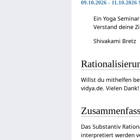
09.10.2026 - 11.10.2026
Ein Yoga Seminar
Verstand deine Z
Shivakami Bretz
Willst du mithelfen beim Ausbau dieses
vidya.de. Vielen Dank!
Zusammenfas
Das Substantiv Rationalisierung‏‎ ist ein Begriff, der in Zusammenhang steht m
interpretiert werden