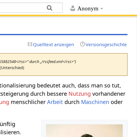
Anonym
Quelltext anzeigen
Versionsgeschichte
655882548</rss>“ durch „/rssfeed.xml</rss>“)
(Unterschied)
ionalisierung bedeutet auch, dass man so tut,
enzsteigerung durch bessere
Nutzung
vorhandener
zung
menschlicher
Arbeit
durch
Maschinen
oder
ünftig
lisieren.