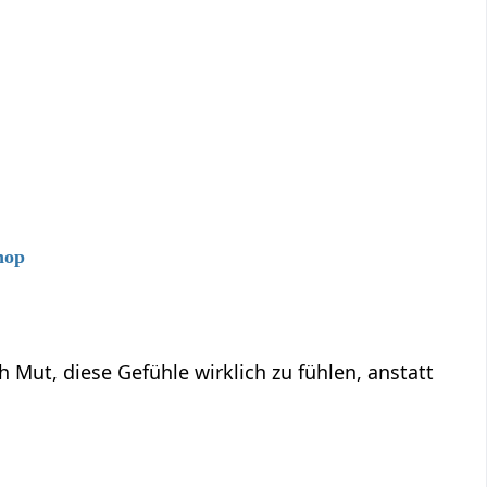
hop
ut, diese Gefühle wirklich zu fühlen, anstatt