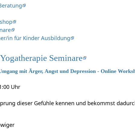
Beratung
-shop
nare
er/in für Kinder Ausbildung
 Yogatherapie Seminare
6 Umgang mit Ärger, Angst und Depression - Online Works
21:00 Uhr
sprung dieser Gefühle kennen und bekommst dadurch M
wiger