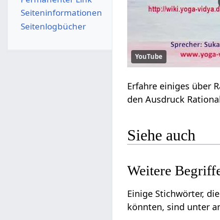
Seiten­­informationen
Seitenlogbücher
YouTube
Siehe auch
Einige Stichwörter, die viellei
könnten, sind unter 