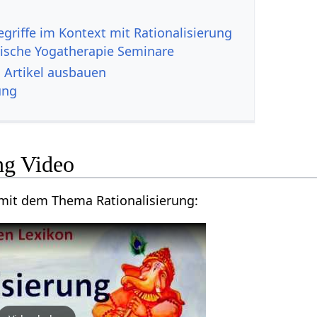
ische Yogatherapie Seminare
Rationalisierung‏‎ Artikel ausbauen
ung
Rationalisierung‏‎ Video
Kurzes Vortragsvideo mit dem Thema Rationalisierung‏‎: