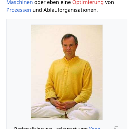
Maschinen
oder eben eine
Optimierung
von
Prozessen
und Ablauforganisationen.
Rationalisierung‏‎ - erläutert vom
Yoga