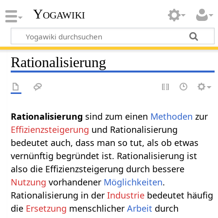
Yogawiki
Rationalisierung
Rationalisierung‏‎
sind zum einen
Methoden
zur
Effizienzsteigerung
und Rationalisierung
bedeutet auch, dass man so tut, als ob etwas
vernünftig begründet ist. Rationalisierung ist
also die Effizienzsteigerung durch bessere
Nutzung
vorhandener
Möglichkeiten
.
Rationalisierung in der
Industrie
bedeutet häufig
die
Ersetzung
menschlicher
Arbeit
durch