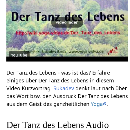
Video laden
YouTube
Der Tanz des Lebens‏‎ - was ist das? Erfahre
einiges über Der Tanz des Lebens‏‎ in diesem
Video Kurzvortrag.
Sukadev
denkt laut nach über
das Wort bzw. den Ausdruck Der Tanz des Lebens‏‎
aus dem Geist des ganzheitlichen
Yoga
.
Der Tanz des Lebens‏‎ Audio