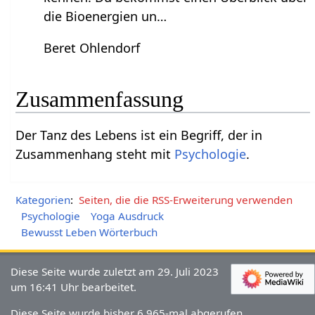
die Bioenergien un…
Beret Ohlendorf
Zusammenfassung
Der Tanz des Lebens‏‎ ist ein Begriff, der in
Zusammenhang steht mit
Psychologie
.
Kategorien
:
Seiten, die die RSS-Erweiterung verwenden
Psychologie
Yoga Ausdruck
Bewusst Leben Wörterbuch
Diese Seite wurde zuletzt am 29. Juli 2023
um 16:41 Uhr bearbeitet.
Diese Seite wurde bisher 6.965-mal abgerufen.