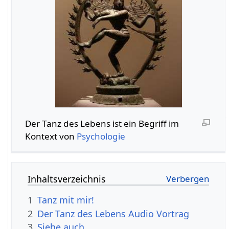
Der Tanz des Lebens‏‎ ist ein Begriff im
Kontext von
Psychologie
Inhaltsverzeichnis
1
Tanz mit mir!
2
Der Tanz des Lebens‏‎ Audio Vortrag
3
Siehe auch