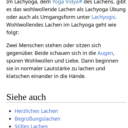
Im Lachyoga, dem
Yoga Vidya
des Lachens, gibt
es das wohlwollende Lachen als Lachyoga Übung
oder auch als Umgangsform unter
Lachyogis
.
Wohlwollendes Lachen im Lachyoga geht wie
folgt:
Zwei Menschen stehen oder sitzen sich
gegenüber. Beide schauen sich in die
Augen
,
spüren Wohlwollen und Liebe. Dann beginnen
sie in normaler Lautstärke zu lachen und
klatschen einander in die Hände.
Siehe auch
Herzliches Lachen
Begrüßungslachen
Stilles Lachen