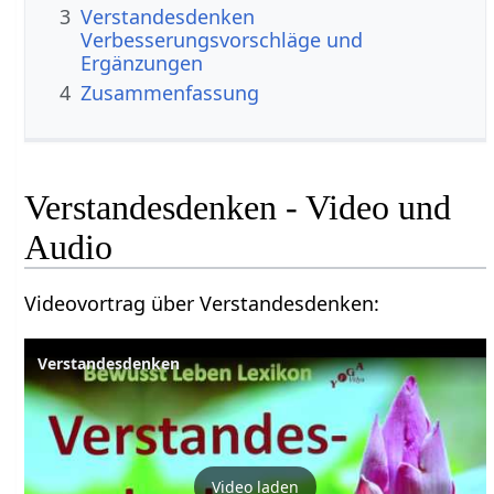
3
Verstandesdenken‏‎
Verbesserungsvorschläge und
Ergänzungen
4
Zusammenfassung
Verstandesdenken‏‎ - Video und
Audio
Videovortrag über Verstandesdenken‏‎:
Verstandesdenken
Video laden