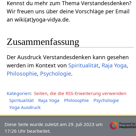
Kennst du mehr zum Thema Verstandesdenken‏‎?
Wir freuen uns über deine Vorschläge per Email
an wiki(at)yoga-vidya.de.
Zusammenfassung
Der Ausdruck Verstandesdenken‏‎ kann gesehen
werden im Kontext von
Spiritualität
,
Raja Yoga
,
Philosophie
,
Psychologie
.
Kategorien
:
Seiten, die die RSS-Erweiterung verwenden
Spiritualität
Raja Yoga
Philosophie
Psychologie
Yoga Ausdruck
Diese Seite wurde zuletzt am 29. Juli 2023 um
17:26 Uhr bearbeitet.