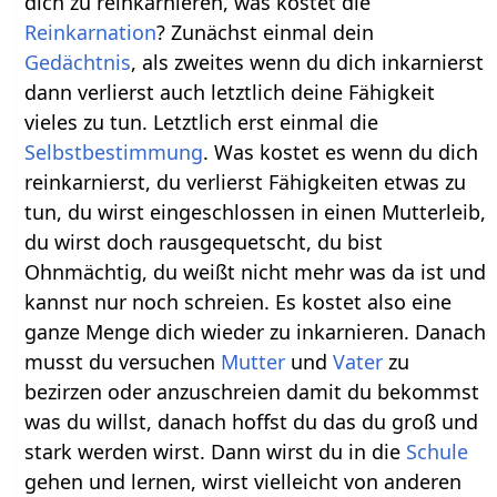
dich zu reinkarnieren, was kostet die
Reinkarnation
? Zunächst einmal dein
Gedächtnis
, als zweites wenn du dich inkarnierst
dann verlierst auch letztlich deine Fähigkeit
vieles zu tun. Letztlich erst einmal die
Selbstbestimmung
. Was kostet es wenn du dich
reinkarnierst, du verlierst Fähigkeiten etwas zu
tun, du wirst eingeschlossen in einen Mutterleib,
du wirst doch rausgequetscht, du bist
Ohnmächtig, du weißt nicht mehr was da ist und
kannst nur noch schreien. Es kostet also eine
ganze Menge dich wieder zu inkarnieren. Danach
musst du versuchen
Mutter
und
Vater
zu
bezirzen oder anzuschreien damit du bekommst
was du willst, danach hoffst du das du groß und
stark werden wirst. Dann wirst du in die
Schule
gehen und lernen, wirst vielleicht von anderen