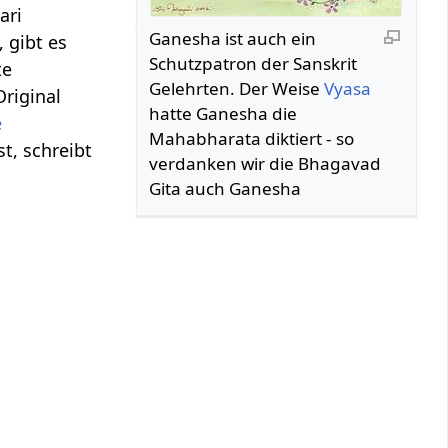
ari
Ganesha ist auch ein
 gibt es
Schutzpatron der Sanskrit
te
Gelehrten. Der Weise
Vyasa
Original
hatte Ganesha die
e
Mahabharata diktiert - so
t, schreibt
verdanken wir die Bhagavad
Gita auch Ganesha