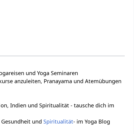
f Yogareisen und Yoga Seminaren
kurse anzuleiten, Pranayama und Atemübungen
on, Indien und Spiritualität - tausche dich im
, Gesundheit und
Spiritualität
- im Yoga Blog