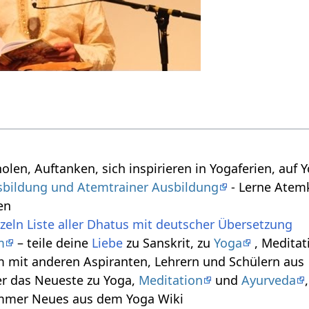
olen, Auftanken, sich inspirieren in Yogaferien, au
sbildung und Atemtrainer Ausbildung
- Lerne Atem
en
zeln Liste aller Dhatus mit deutscher Übersetzung
m
– teile deine
Liebe
zu Sanskrit, zu
Yoga
, Meditati
 mit anderen Aspiranten, Lehrern und Schülern aus
r das Neueste zu Yoga,
Meditation
und
Ayurveda
immer Neues aus dem Yoga Wiki