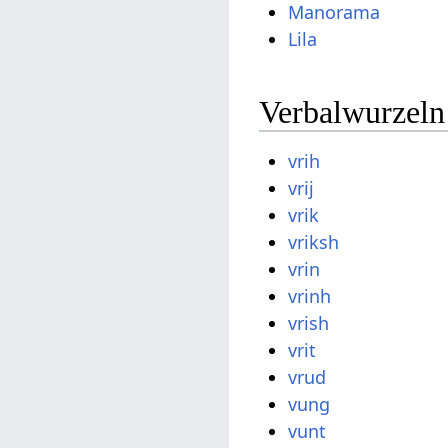
Manorama
Lila
Verbalwurzeln
vrih
vrij
vrik
vriksh
vrin
vrinh
vrish
vrit
vrud
vung
vunt