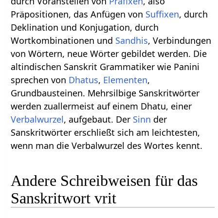
durch Voranstellen von
Präfixen
, also
Präpositionen, das Anfügen von
Suffixen
, durch
Deklination und Konjugation, durch
Wortkombinationen und
Sandhis
, Verbindungen
von Wörtern, neue Wörter gebildet werden. Die
altindischen Sanskrit Grammatiker wie Panini
sprechen von
Dhatus
,
Elementen
,
Grundbausteinen. Mehrsilbige Sanskritwörter
werden zuallermeist auf einem Dhatu, einer
Verbalwurzel
, aufgebaut. Der
Sinn
der
Sanskritwörter erschließt sich am leichtesten,
wenn man die Verbalwurzel des Wortes kennt.
Andere Schreibweisen für das
Sanskritwort vrit