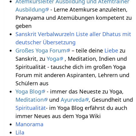
Atemkursleiter Ausbildung und Atemtrainer
Ausbildung
- Lerne Atemkurse anzuleiten,
Pranayama und Atemübungen kompetent zu
geben
Sanskrit Verbalwurzeln Liste aller Dhatus mit
deutscher Übersetzung
Großes Yoga Forum
– teile deine
Liebe
zu
Sanskrit, zu
Yoga
, Meditation, Indien und
Spiritualität - tausche dich im großen Yoga
Forum mit anderen Aspiranten, Lehrern und
Schülern aus
Yoga Blog
- immer das Neueste zu Yoga,
Meditation
und
Ayurveda
, Gesundheit und
Spiritualität
- im Yoga Blog erfährst du auch
immer Neues aus dem Yoga Wiki
Manorama
Lila