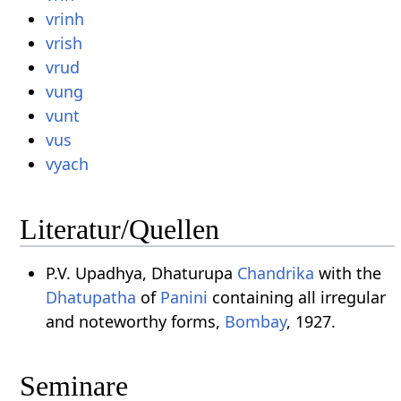
vrinh
vrish
vrud
vung
vunt
vus
vyach
Literatur/Quellen
P.V. Upadhya, Dhaturupa
Chandrika
with the
Dhatupatha
of
Panini
containing all irregular
and noteworthy forms,
Bombay
, 1927.
Seminare