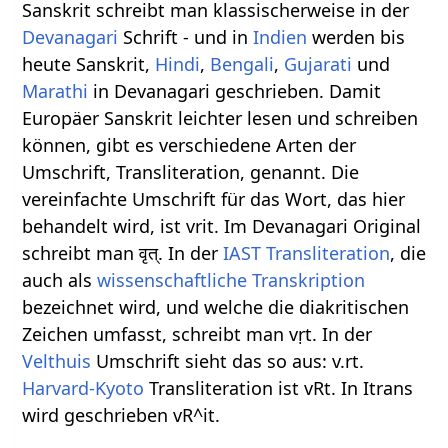
Sanskrit schreibt man klassischerweise in der
Devanagari
Schrift - und in
Indien
werden bis
heute Sanskrit,
Hindi
,
Bengali
,
Gujarati
und
Marathi
in Devanagari geschrieben. Damit
Europäer Sanskrit leichter lesen und schreiben
können, gibt es verschiedene Arten der
Umschrift, Transliteration, genannt. Die
vereinfachte Umschrift für das Wort, das hier
behandelt wird, ist vrit. Im Devanagari Original
schreibt man वृत्. In der
IAST
Transliteration
, die
auch als
wissenschaftliche Transkription
bezeichnet wird, und welche die diakritischen
Zeichen umfasst, schreibt man vṛt. In der
Velthuis
Umschrift sieht das so aus: v.rt.
Harvard-Kyoto
Transliteration ist vRt. In Itrans
wird geschrieben vR^it.