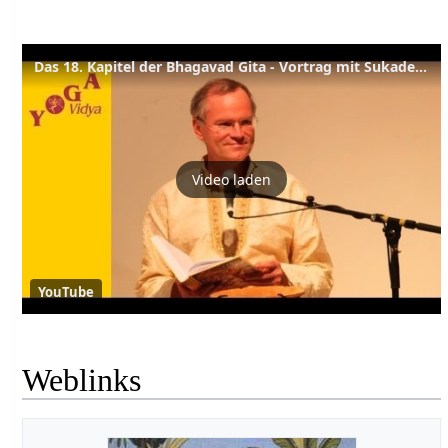
Das 18. Kapitel der Bhagavad Gita - Vortrag mit Sukadev Bretz
Video laden
YouTube
Weblinks