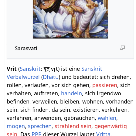
Sarasvati
Vrit
(
Sanskrit
: वृत् vṛt) ist eine
Sanskrit
Verbalwurzel
(
Dhatu
) und bedeutet: sich drehen,
rollen, verlaufen, vor sich gehen,
passieren
, sich
verhalten, auftreten,
handeln
, sich irgendwo
befinden, verweilen, bleiben, wohnen, vorhanden
sein, sich finden, da sein, existieren, verkehren,
verfahren, anwenden, gebrauchen,
wählen
,
mögen
,
sprechen
,
strahlend sein
,
gegenwärtig
sein
. Das
PPP
dieser Wurzel lautet
Vritta
.