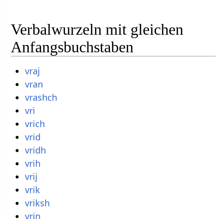
Verbalwurzeln mit gleichen
Anfangsbuchstaben
vraj
vran
vrashch
vri
vrich
vrid
vridh
vrih
vrij
vrik
vriksh
vrin