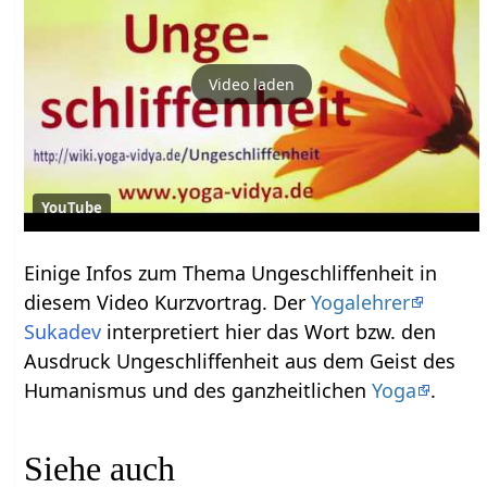
Video laden
YouTube
Einige Infos zum Thema Ungeschliffenheit‏‎ in
diesem Video Kurzvortrag. Der
Yogalehrer
Sukadev
interpretiert hier das Wort bzw. den
Ausdruck Ungeschliffenheit‏‎ aus dem Geist des
Humanismus und des ganzheitlichen
Yoga
.
Siehe auch