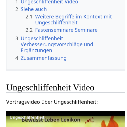
1
Ungeschliffenheit‏‎ Video
2
Siehe auch
2.1
Weitere Begriffe im Kontext mit
2.2
Fastenseminare Seminare
3
Ungeschliffenheit‏‎
Verbesserungsvorschläge und
Ergänzungen
4
Zusammenfassung
Ungeschliffenheit‏‎ Video
Vortragsvideo über Ungeschliffenheit‏‎:
Ungeschliffenheit