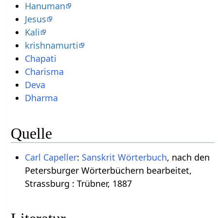
Hanuman
Jesus
Kali
krishnamurti
Chapati
Charisma
Deva
Dharma
Quelle
Carl Capeller
:
Sanskrit Wörterbuch
, nach den
Petersburger Wörterbüchern bearbeitet,
Strassburg : Trübner, 1887