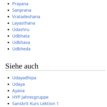
Prayana
Sanprana
Vratadeshana
Layasthana
Udashru
Udbhata
Udbhava
Udbheda
Siehe auch
Udayadhipa
Udaya
Ayana
HYP Jahresgruppe
Sanskrit Kurs Lektion 1