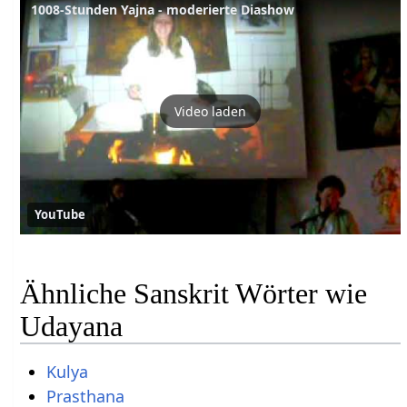
1008-Stunden Yajna - moderierte Diashow
Video laden
YouTube
Ähnliche Sanskrit Wörter wie
Udayana
Kulya
Prasthana