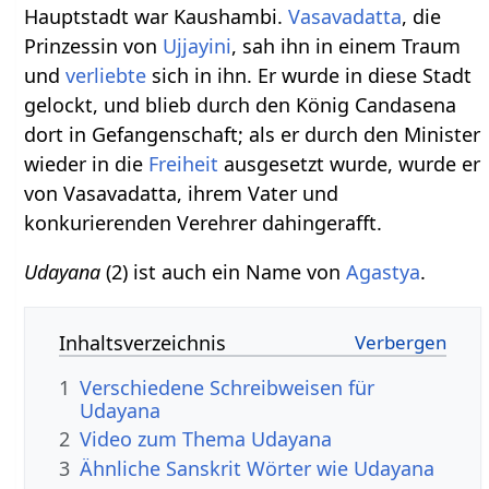
Hauptstadt war Kaushambi.
Vasavadatta
, die
Prinzessin von
Ujjayini
, sah ihn in einem Traum
und
verliebte
sich in ihn. Er wurde in diese Stadt
gelockt, und blieb durch den König Candasena
dort in Gefangenschaft; als er durch den Minister
wieder in die
Freiheit
ausgesetzt wurde, wurde er
von Vasavadatta, ihrem Vater und
konkurierenden Verehrer dahingerafft.
Udayana
(2) ist auch ein Name von
Agastya
.
Inhaltsverzeichnis
1
Verschiedene Schreibweisen für
Udayana
2
Video zum Thema Udayana
3
Ähnliche Sanskrit Wörter wie Udayana