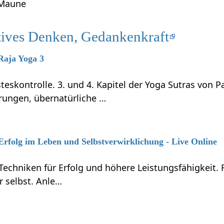
 Maune
tives Denken, Gedankenkraft
 Raja Yoga 3
teskontrolle. 3. und 4. Kapitel der Yoga Sutras von P
rungen, übernatürliche …
 Erfolg im Leben und Selbstverwirklichung - Live Online
Techniken für Erfolg und höhere Leistungsfähigkeit.
r selbst. Anle…