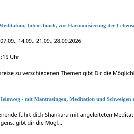
 Meditation, IntensTouch, zur Harmonisierung der Lebens
7.09., 14.09., 21.09., 28.09.2026
1:15 Uhr
sreise zu verschiedenen Themen gibt Dir die Möglich
 Heimweg - mit Mantrasingen, Meditation und Schweigen 
ende führt dich Shankara mit angeleiteten Meditati
gens, gibt dir die Mögl…