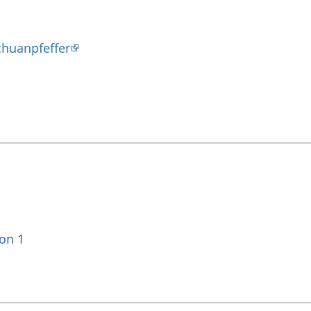
chuanpfeffer
ion 1