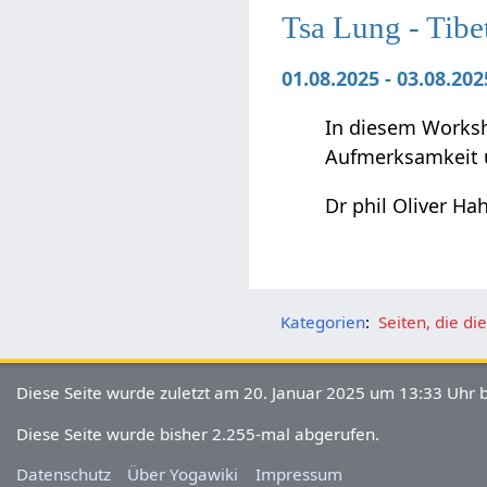
Tsa Lung - Tibe
01.08.2025 - 03.08.2
In diesem Worksho
Aufmerksamkeit 
Dr phil Oliver Ha
Kategorien
:
Seiten, die d
Diese Seite wurde zuletzt am 20. Januar 2025 um 13:33 Uhr b
Diese Seite wurde bisher 2.255-mal abgerufen.
Datenschutz
Über Yogawiki
Impressum