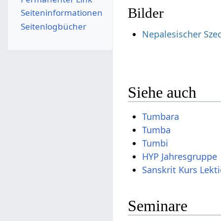
Bilder
Seiten­­informationen
Seitenlogbücher
Nepalesischer Sze
Siehe auch
Tumbara
Tumba
Tumbi
HYP Jahresgruppe
Sanskrit Kurs Lekt
Seminare