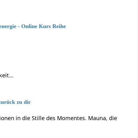
energie - Online Kurs Reihe
keit…
zurück zu dir
onen in die Stille des Momentes. Mauna, die