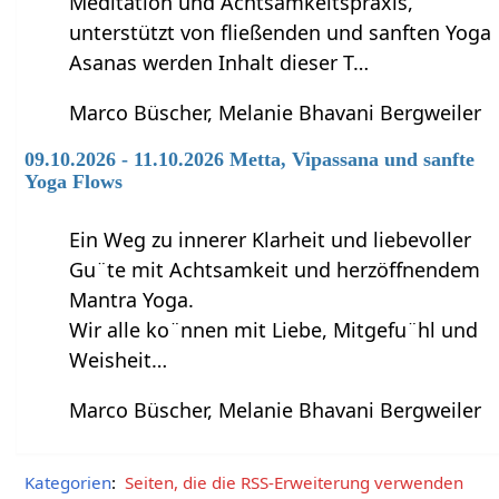
Meditation und Achtsamkeitspraxis,
unterstützt von fließenden und sanften Yoga
Asanas werden Inhalt dieser T…
Marco Büscher, Melanie Bhavani Bergweiler
09.10.2026 - 11.10.2026 Metta, Vipassana und sanfte
Yoga Flows
Ein Weg zu innerer Klarheit und liebevoller
Gu¨te mit Achtsamkeit und herzöffnendem
Mantra Yoga.
Wir alle ko¨nnen mit Liebe, Mitgefu¨hl und
Weisheit…
Marco Büscher, Melanie Bhavani Bergweiler
Kategorien
:
Seiten, die die RSS-Erweiterung verwenden