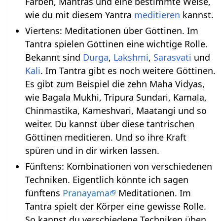
Farben, Mantras und eine bestimmte Weise,
wie du mit diesem Yantra
meditieren
kannst.
Viertens: Meditationen über Göttinen. Im
Tantra spielen Göttinen eine wichtige Rolle.
Bekannt sind
Durga
,
Lakshmi
,
Sarasvati
und
Kali
. Im Tantra gibt es noch weitere Göttinen.
Es gibt zum Beispiel die zehn Maha Vidyas,
wie Bagala Mukhi, Tripura Sundari, Kamala,
Chinmastika, Kameshvari, Maatangi und so
weiter. Du kannst über diese tantrischen
Göttinen meditieren. Und so ihre Kraft
spüren und in dir wirken lassen.
Fünftens: Kombinationen von verschiedenen
Techniken. Eigentlich könnte ich sagen
fünftens
Pranayama
Meditationen. Im
Tantra spielt der Körper eine gewisse Rolle.
So kannst du verschiedene Techniken üben,