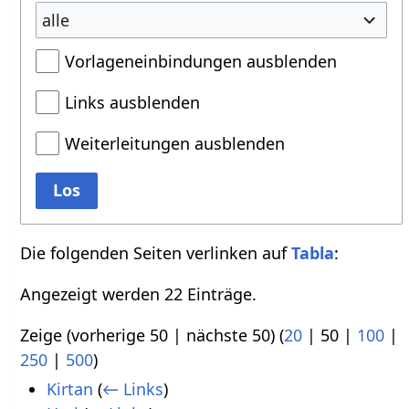
alle
Vorlageneinbindungen ausblenden
Links ausblenden
Weiterleitungen ausblenden
Los
Die folgenden Seiten verlinken auf
Tabla
:
Angezeigt werden 22 Einträge.
Zeige (
vorherige 50
|
nächste 50
) (
20
|
50
|
100
|
250
|
500
)
Kirtan
(
← Links
)