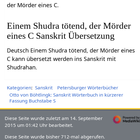
der Mörder eines C.
Einem Shudra tötend, der Mörder
eines C Sanskrit Übersetzung
Deutsch Einem Shudra tötend, der Mörder eines
C kann übersetzt werden ins Sanskrit mit
Shudrahan.
Kategorien
:
Sanskrit
Petersburger Wörterbücher
Otto von Böhtlingk: Sanskrit Wörterbuch in kürzerer
Fassung Buchstabe S
Diese Seite wurde zuletzt am 14. September
2015 um 01:42 Uhr bearbeitet.
Diese Seite wurde bisher 712-mal abgerufen.