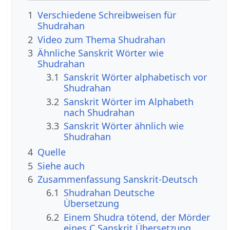
1
Verschiedene Schreibweisen für
Shudrahan
2
Video zum Thema Shudrahan
3
Ähnliche Sanskrit Wörter wie
Shudrahan
3.1
Sanskrit Wörter alphabetisch vor
Shudrahan
3.2
Sanskrit Wörter im Alphabeth
nach Shudrahan
3.3
Sanskrit Wörter ähnlich wie
Shudrahan
4
Quelle
5
Siehe auch
6
Zusammenfassung Sanskrit-Deutsch
6.1
Shudrahan Deutsche
Übersetzung
6.2
Einem Shudra tötend, der Mörder
eines C Sanskrit Übersetzung