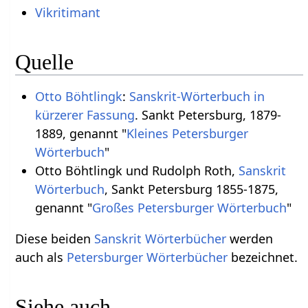
Vikritimant
Quelle
Otto Böhtlingk
:
Sanskrit-Wörterbuch in
kürzerer Fassung
. Sankt Petersburg, 1879-
1889, genannt "
Kleines Petersburger
Wörterbuch
"
Otto Böhtlingk und Rudolph Roth,
Sanskrit
Wörterbuch
, Sankt Petersburg 1855-1875,
genannt "
Großes Petersburger Wörterbuch
"
Diese beiden
Sanskrit Wörterbücher
werden
auch als
Petersburger Wörterbücher
bezeichnet.
Siehe auch