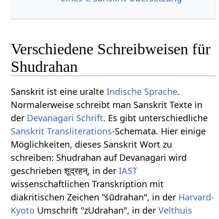
Verschiedene Schreibweisen für
Shudrahan
Sanskrit ist eine uralte
Indische Sprache
.
Normalerweise schreibt man Sanskrit Texte in
der
Devanagari Schrift
. Es gibt unterschiedliche
Sanskrit Transliterations
-Schemata. Hier einige
Möglichkeiten, dieses Sanskrit Wort zu
schreiben: Shudrahan auf Devanagari wird
geschrieben शूद्रहन्, in der
IAST
wissenschaftlichen Transkription mit
diakritischen Zeichen "śūdrahan", in der
Harvard-
Kyoto
Umschrift "zUdrahan", in der
Velthuis