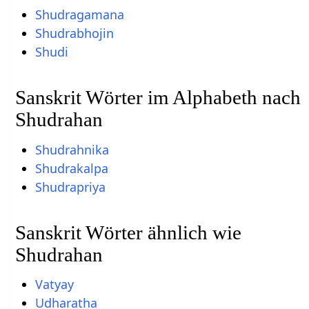
Shudragamana
Shudrabhojin
Shudi
Sanskrit Wörter im Alphabeth nach
Shudrahan
Shudrahnika
Shudrakalpa
Shudrapriya
Sanskrit Wörter ähnlich wie
Shudrahan
Vatyay
Udharatha