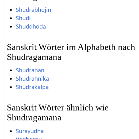
Shudrabhojin
Shudi
Shuddhoda
Sanskrit Wörter im Alphabeth nach
Shudragamana
Shudrahan
Shudrahnika
Shudrakalpa
Sanskrit Wörter ähnlich wie
Shudragamana
Surayudha