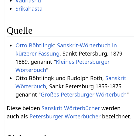
Vadhasnu
Srikahasta
Quelle
Otto Böhtlingk
:
Sanskrit-Wörterbuch in
kürzerer Fassung
. Sankt Petersburg, 1879-
1889, genannt "
Kleines Petersburger
Wörterbuch
"
Otto Böhtlingk und Rudolph Roth,
Sanskrit
Wörterbuch
, Sankt Petersburg 1855-1875,
genannt "
Großes Petersburger Wörterbuch
"
Diese beiden
Sanskrit Wörterbücher
werden
auch als
Petersburger Wörterbücher
bezeichnet.