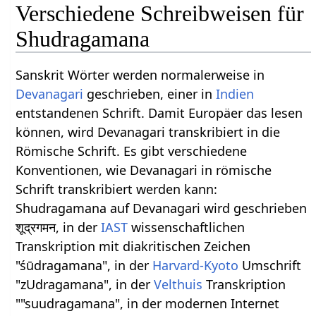
Verschiedene Schreibweisen für
Shudragamana
Sanskrit Wörter werden normalerweise in
Devanagari
geschrieben, einer in
Indien
entstandenen Schrift. Damit Europäer das lesen
können, wird Devanagari transkribiert in die
Römische Schrift. Es gibt verschiedene
Konventionen, wie Devanagari in römische
Schrift transkribiert werden kann:
Shudragamana auf Devanagari wird geschrieben
शूद्रगमन, in der
IAST
wissenschaftlichen
Transkription mit diakritischen Zeichen
"śūdragamana", in der
Harvard-Kyoto
Umschrift
"zUdragamana", in der
Velthuis
Transkription
""suudragamana", in der modernen Internet