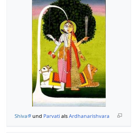
Shiva
und
Parvati
als
Ardhanarishvara