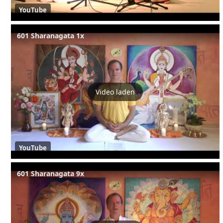
YouTube
601 Sharanagata 1x
Video laden
YouTube
601 Sharanagata 9x