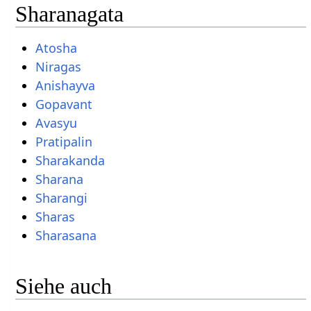
Sharanagata
Atosha
Niragas
Anishayva
Gopavant
Avasyu
Pratipalin
Sharakanda
Sharana
Sharangi
Sharas
Sharasana
Siehe auch