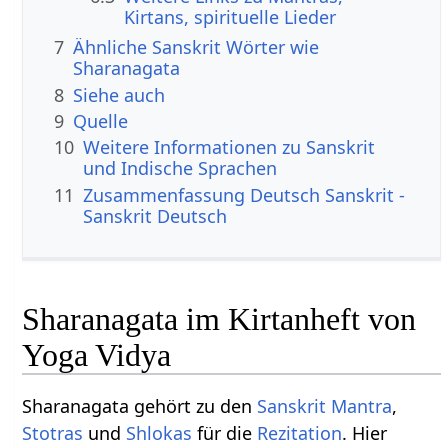
Kirtans, spirituelle Lieder
7
Ähnliche Sanskrit Wörter wie
Sharanagata
8
Siehe auch
9
Quelle
10
Weitere Informationen zu Sanskrit
und Indische Sprachen
11
Zusammenfassung Deutsch Sanskrit -
Sanskrit Deutsch
Sharanagata im Kirtanheft von
Yoga Vidya
Sharanagata gehört zu den
Sanskrit
Mantra
,
Stotras
und
Shlokas
für die
Rezitation
. Hier