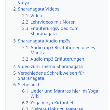
Vidya
2
Sharanagata Videos
2.1
Video
2.2
Lehrvideos mit Noten
2.3
Erläuterungsvideo zum
Sharanagata
3
Sharanagata Audio mp3s
3.1
Audio mp3 Rezitationen dieses
Mantras
3.2
Audio mp3 Erläuterungen
4
Video zum Thema Sharanagata
5
Verschiedene Schreibweisen für
Sharanagata
6
Siehe auch
6.1
Lieder und Mantras hier im Yoga
Wiki
6.2
Yoga Vidya Kirtanheft
6.3
Weitere Links zu Mantras,