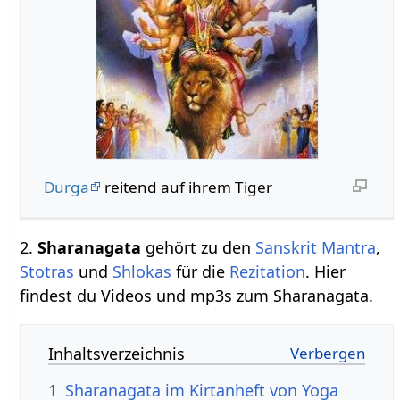
Durga
reitend auf ihrem Tiger
2.
Sharanagata
gehört zu den
Sanskrit
Mantra
,
Stotras
und
Shlokas
für die
Rezitation
. Hier
findest du Videos und mp3s zum Sharanagata.
Inhaltsverzeichnis
1
Sharanagata im Kirtanheft von Yoga