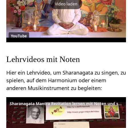
Video laden
YouTube
Lehrvideos mit Noten
Hier ein Lehrvideo, um Sharanagata zu singen, zu
spielen, auf dem Harmonium oder einem
anderen Musikinstrument zu begleiten:
Sharanagata Mantra Rezitation lernen mit Noten und sichtbaren Harmoniumtasten 601