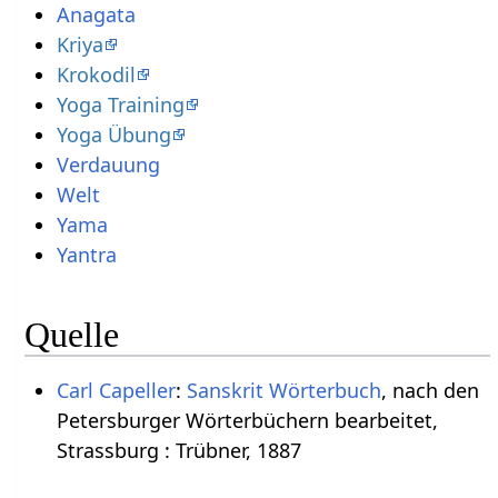
Anagata
Kriya
Krokodil
Yoga Training
Yoga Übung
Verdauung
Welt
Yama
Yantra
Quelle
Carl Capeller
:
Sanskrit Wörterbuch
, nach den
Petersburger Wörterbüchern bearbeitet,
Strassburg : Trübner, 1887