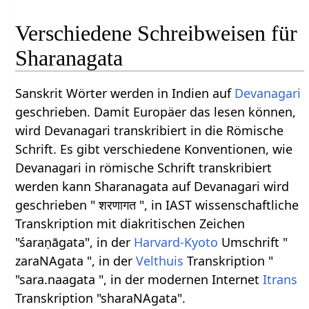
Verschiedene Schreibweisen für
Sharanagata
Sanskrit Wörter werden in Indien auf
Devanagari
geschrieben. Damit Europäer das lesen können,
wird Devanagari transkribiert in die Römische
Schrift. Es gibt verschiedene Konventionen, wie
Devanagari in römische Schrift transkribiert
werden kann Sharanagata auf Devanagari wird
geschrieben " शरणागत ", in IAST wissenschaftliche
Transkription mit diakritischen Zeichen
"śaraṇāgata", in der
Harvard-Kyoto
Umschrift "
zaraNAgata ", in der
Velthuis
Transkription "
"sara.naagata ", in der modernen Internet
Itrans
Transkription "sharaNAgata".