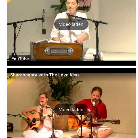
Video laden
YouTube
Sharanagata with The Love Keys
Video laden