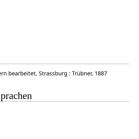
n bearbeitet, Strassburg : Trübner, 1887
Sprachen