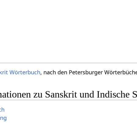
krit Wörterbuch
, nach den Petersburger Wörterbücher
ationen zu Sanskrit und Indische 
ch
ung