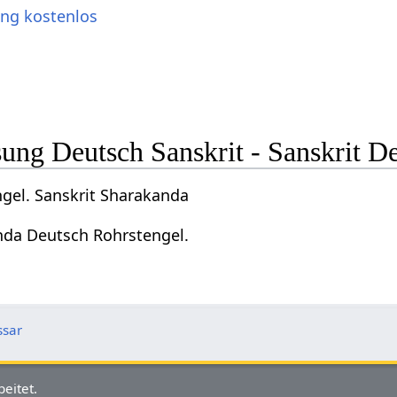
ung kostenlos
ng Deutsch Sanskrit - Sanskrit D
gel. Sanskrit Sharakanda
nda Deutsch Rohrstengel.
ssar
eitet.