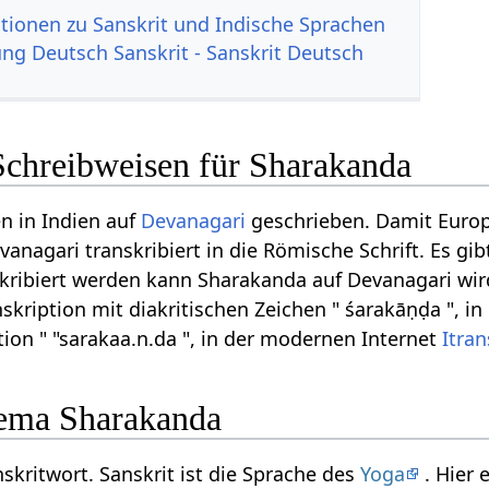
tionen zu Sanskrit und Indische Sprachen
g Deutsch Sanskrit - Sanskrit Deutsch
Schreibweisen für Sharakanda
n in Indien auf
Devanagari
geschrieben. Damit Euro
vanagari transkribiert in die Römische Schrift. Es g
kribiert werden kann Sharakanda auf Devanagari wird 
skription mit diakritischen Zeichen " śarakāṇḍa ", in
ion " "sarakaa.n.da ", in der modernen Internet
Itran
ema Sharakanda
skritwort. Sanskrit ist die Sprache des
Yoga
. Hier