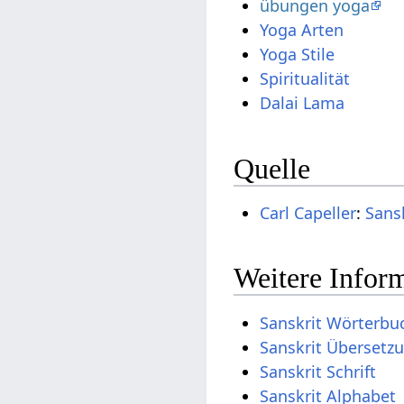
übungen yoga
Yoga Arten
Yoga Stile
Spiritualität
Dalai Lama
Quelle
Carl Capeller
:
Sans
Weitere Inform
Sanskrit Wörterbu
Sanskrit Übersetz
Sanskrit Schrift
Sanskrit Alphabet