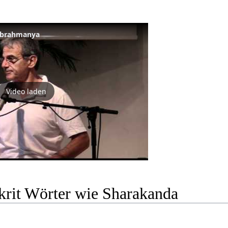
ubrahmanya
Video laden
krit Wörter wie Sharakanda