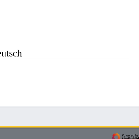
eutsch