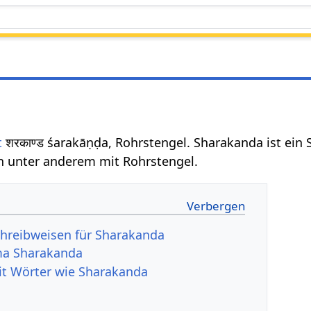
t
शरकाण्ड śarakāṇḍa, Rohrstengel. Sharakanda ist ein 
n unter anderem mit Rohrstengel.
hreibweisen für Sharakanda
ma Sharakanda
it Wörter wie Sharakanda