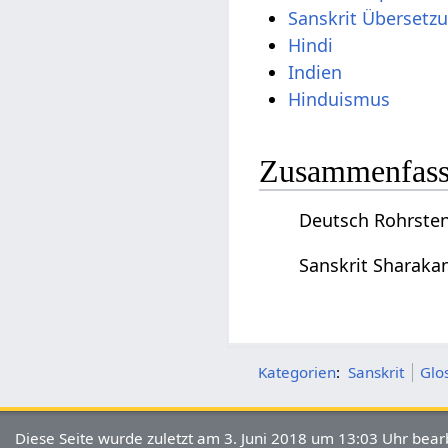
Sanskrit Übersetz
Hindi
Indien
Hinduismus
Zusammenfassu
Deutsch Rohrsten
Sanskrit Sharaka
Kategorien
:
Sanskrit
Glo
Diese Seite wurde zuletzt am 3. Juni 2018 um 13:03 Uhr bearb