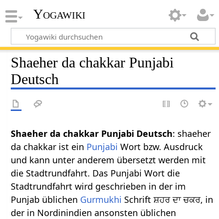
Yogawiki
Shaeher da chakkar Punjabi
Deutsch
Shaeher da chakkar Punjabi Deutsch
: shaeher
da chakkar ist ein
Punjabi
Wort bzw. Ausdruck
und kann unter anderem übersetzt werden mit
die Stadtrundfahrt. Das Punjabi Wort die
Stadtrundfahrt wird geschrieben in der im
Punjab üblichen
Gurmukhi
Schrift ਸ਼ਹਰ ਦਾ ਚਕਰ, in
der in Nordinindien ansonsten üblichen