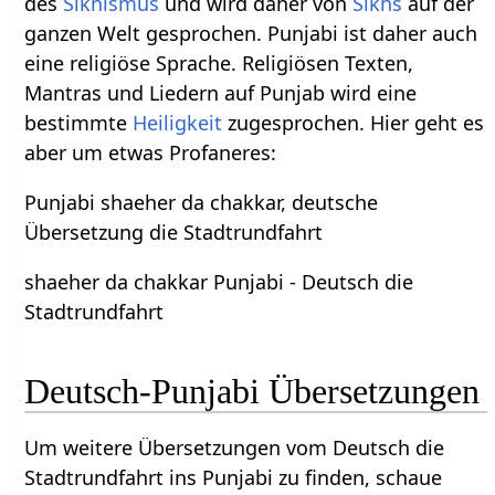
des
Sikhismus
und wird daher von
Sikhs
auf der
ganzen Welt gesprochen. Punjabi ist daher auch
eine religiöse Sprache. Religiösen Texten,
Mantras und Liedern auf Punjab wird eine
bestimmte
Heiligkeit
zugesprochen. Hier geht es
aber um etwas Profaneres:
Punjabi shaeher da chakkar, deutsche
Übersetzung die Stadtrundfahrt
shaeher da chakkar Punjabi - Deutsch die
Stadtrundfahrt
Deutsch-Punjabi Übersetzungen
Um weitere Übersetzungen vom Deutsch die
Stadtrundfahrt ins Punjabi zu finden, schaue