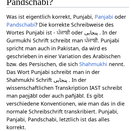
Pandschabi?
Was ist eigentlich korrekt, Punjabi,
Panjabi
oder
Pandschabi
? Die korrekte Schreibweise des
Wortes Punjabi ist - ਪੰਜਾਬੀ oder پنجابی . In der
Gurmukhi Schrift schreibt man ਪੰਜਾਬੀ. Punjabi
spricht man auch in Pakistan, da wird es
geschrieben in einer Variation des Arabischen
bzw. des Persischen, die sich
Shahmukhi
nennt.
Das Wort Punjabi schreibt man in der
Shahmukhi Schrift پنجابی . In der
wissenschaftlichen Transkription IAST schreibt
man paṉjābī oder auch pañjābī. Es gibt
verschiedene Konventionen, wie man das in die
normale Schreibschrift transkribiert. Punjabi,
Panjabi, Pandschabi, letztlich ist das alles
korrekt.