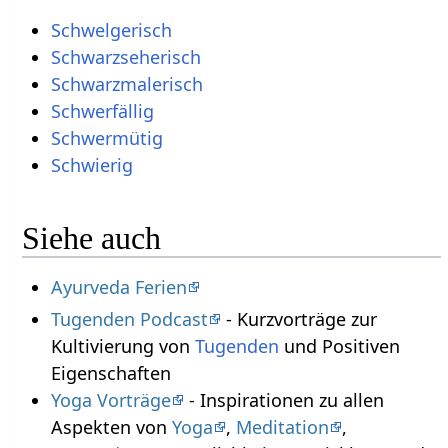
Schwelgerisch
Schwarzseherisch
Schwarzmalerisch
Schwerfällig
Schwermütig
Schwierig
Siehe auch
Ayurveda Ferien
Tugenden Podcast
- Kurzvorträge zur
Kultivierung von
Tugenden
und Positiven
Eigenschaften
Yoga Vorträge
- Inspirationen zu allen
Aspekten von
Yoga
,
Meditation
,