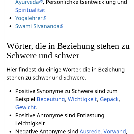
Ayurveda
, Persönlichkeitsentwicklung und
Spiritualität
Yogalehrer
Swami Sivananda
Wörter, die in Beziehung stehen zu
Schwere und schwer
Hier findest du einige Wörter, die in Beziehung
stehen zu schwer und Schwere.
Positive Synonyme zu Schwere sind zum
Beispiel
Bedeutung
,
Wichtigkeit
,
Gepäck
,
Gewicht
.
Positive Antonyme sind Entlastung,
Leichtigkeit.
Negative Antonyme sind
Ausrede
,
Vorwand
,