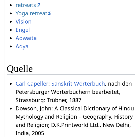
retreats
Yoga retreat
Vision
Engel
Adwaita
Adya
Quelle
Carl Capeller
:
Sanskrit Wörterbuch
, nach den
Petersburger Wörterbüchern bearbeitet,
Strassburg: Trübner, 1887
Dowson, John: A Classical Dictionary of Hindu
Mythology and Religion – Geography, History
and Religion; D.K.Printworld Ltd., New Delhi,
India, 2005