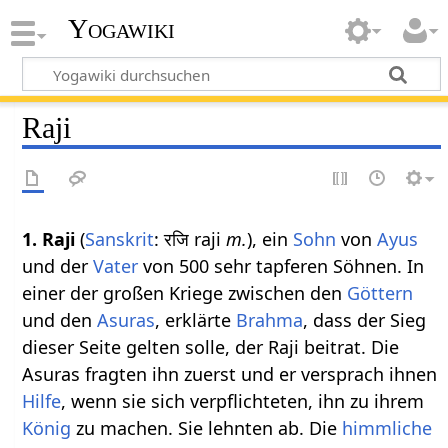
Yogawiki
Raji
1.
Raji
(
Sanskrit
: रजि raji
m.
), ein
Sohn
von
Ayus
und der
Vater
von 500 sehr tapferen Söhnen. In
einer der großen Kriege zwischen den
Göttern
und den
Asuras
, erklärte
Brahma
, dass der Sieg
dieser Seite gelten solle, der Raji beitrat. Die
Asuras fragten ihn zuerst und er versprach ihnen
Hilfe
, wenn sie sich verpflichteten, ihn zu ihrem
König
zu machen. Sie lehnten ab. Die
himmliche