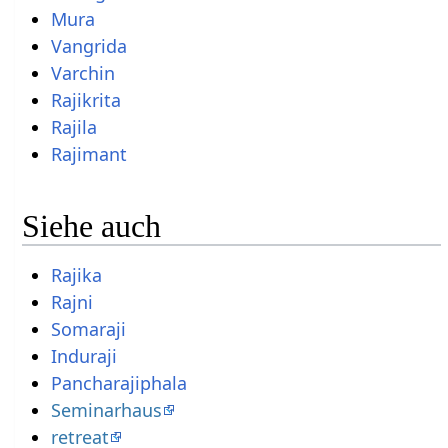
Mura
Vangrida
Varchin
Rajikrita
Rajila
Rajimant
Siehe auch
Rajika
Rajni
Somaraji
Induraji
Pancharajiphala
Seminarhaus
retreat