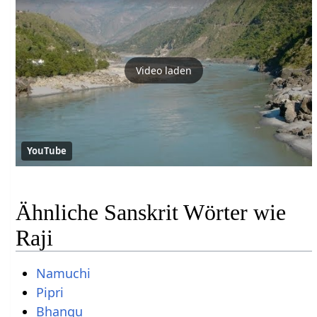
Video laden
YouTube
Ähnliche Sanskrit Wörter wie
Raji
Namuchi
Pipri
Bhangu