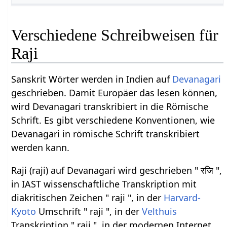
Verschiedene Schreibweisen für
Raji
Sanskrit Wörter werden in Indien auf
Devanagari
geschrieben. Damit Europäer das lesen können,
wird Devanagari transkribiert in die Römische
Schrift. Es gibt verschiedene Konventionen, wie
Devanagari in römische Schrift transkribiert
werden kann.
Raji (raji) auf Devanagari wird geschrieben " रजि ",
in IAST wissenschaftliche Transkription mit
diakritischen Zeichen " raji ", in der
Harvard-
Kyoto
Umschrift " raji ", in der
Velthuis
Transkription " raji ", in der modernen Internet