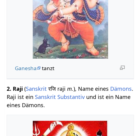
Ganesha
tanzt
2.
Raji
(
Sanskrit
रजि raji
m.
), Name eines
Dämons
.
Raji ist ein
Sanskrit Substantiv
und ist ein Name
eines Dämons.