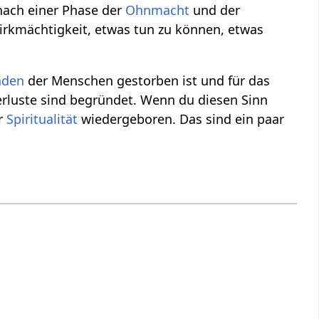
nach einer Phase der
Ohnmacht
und der
Wirkmächtigkeit, etwas tun zu können, etwas
nden
der Menschen gestorben ist und für das
erluste sind begründet. Wenn du diesen Sinn
er
Spiritualität
wiedergeboren. Das sind ein paar