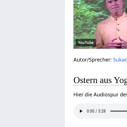
YouTube
Autor/Sprecher:
Sukad
Ostern aus Yo
Hier die Audiospur de