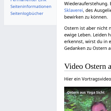
Wiederauferstehung. 
Seiten­­informationen
Sklaverei
, des Ausgel
Seitenlogbücher
bewirken zu können.
Ostern ist aber nicht n
ewige Leben. Leiden h
erkennst, wirst du in 
Gedanken zu Ostern 
Video Ostern 
Hier ein Vortragsvid
Ostern aus Yoga Sicht