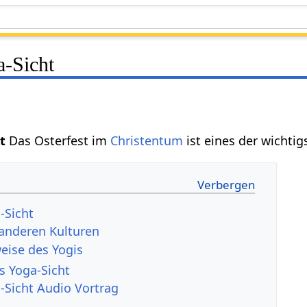
a-Sicht
ht
Das Osterfest im
Christentum
ist eines der wichtig
-Sicht
 anderen Kulturen
weise des Yogis
s Yoga-Sicht
-Sicht Audio Vortrag