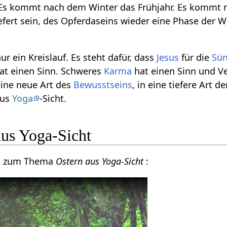
Es kommt nach dem Winter das Frühjahr. Es kommt 
iefert sein, des Opferdaseins wieder eine Phase der 
ur ein Kreislauf. Es steht dafür, dass
Jesus
für die
Sü
at einen Sinn. Schweres
Karma
hat einen Sinn und V
eine neue Art des
Bewusstseins
, in eine tiefere Art d
aus
Yoga
-Sicht.
aus Yoga-Sicht
eo zum Thema
Ostern aus Yoga-Sicht
: