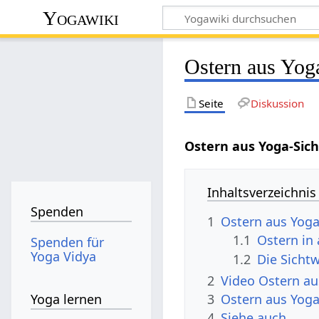
Yogawiki
Ostern aus Yog
Seite
Diskussion
Ostern aus Yoga-Sic
Inhaltsverzeichnis
Spenden
1
Ostern aus Yoga
1.1
Ostern in
Spenden für
Yoga Vidya
1.2
Die Sicht
2
Video Ostern au
3
Ostern aus Yoga
Yoga lernen
4
Siehe auch