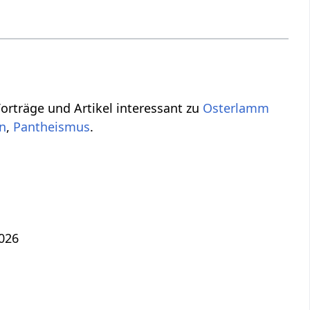
Vorträge und Artikel interessant zu
Osterlamm
on
,
Pantheismus
.
2026