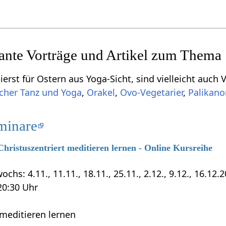
sante Vorträge und Artikel zum Thema
erst für Ostern aus Yoga-Sicht, sind vielleicht auch 
scher Tanz und Yoga
,
Orakel
,
Ovo-Vegetarier
,
Palikan
minare
Christuszentriert meditieren lernen - Online Kursreihe
chs: 4.11., 11.11., 18.11., 25.11., 2.12., 9.12., 16.12.
 20:30 Uhr
 meditieren lernen