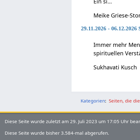
Ein si…
Meike Griese-Sto
29.11.2026 - 06.12.2026 
Immer mehr Mensc
spirituellen Vers
Sukhavati Kusch
Kategorien
:
Seiten, die d
Diese Seite wurde zuletzt am 29. Juli 2023 um 17:05 Uhr bear
Diese Seite wurde bisher 3.584-mal abgerufen.