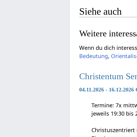
Siehe auch
Weitere interes
Wenn du dich interessi
Bedeutung
,
Orientali
Christentum Se
04.11.2026 - 16.12.2026 
Termine: 7x mittwo
jeweils 19:30 bis
Christuszentriert