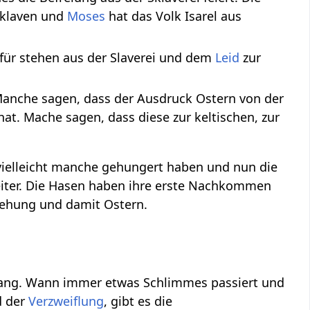
 Sklaven und
Moses
hat das Volk Isarel aus
afür stehen aus der Slaverei und dem
Leid
zur
 Manche sagen, dass der Ausdruck Ostern von der
 hat. Mache sagen, dass diese zur keltischen, zur
 vielleicht manche gehungert haben und nun die
eiter. Die Hasen haben ihre erste Nachkommen
tehung und damit Ostern.
klang. Wann immer etwas Schlimmes passiert und
 der
Verzweiflung
, gibt es die