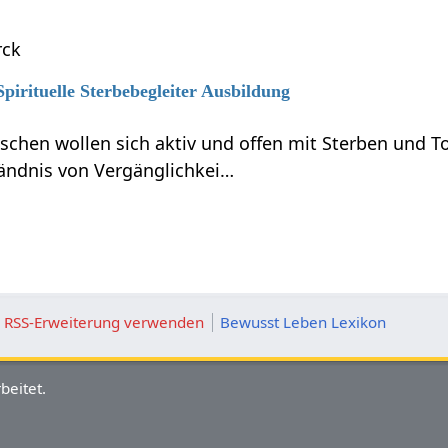
rck
Spirituelle Sterbebegleiter Ausbildung
hen wollen sich aktiv und offen mit Sterben und T
tändnis von Vergänglichkei…
ie RSS-Erweiterung verwenden
Bewusst Leben Lexikon
beitet.