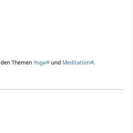
zu den Themen
Yoga
und
Meditation
.