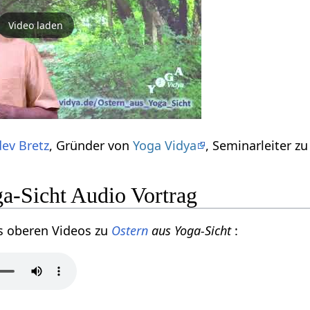
Video laden
ev Bretz
, Gründer von
Yoga Vidya
, Seminarleiter 
ga-Sicht Audio Vortrag
s oberen Videos zu
Ostern
aus Yoga-Sicht
: