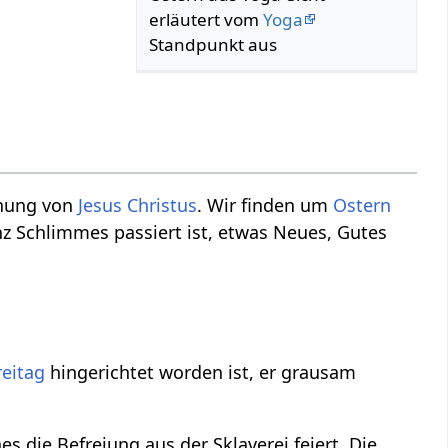
erläutert vom
Yoga
Standpunkt aus
ehung von
Jesus Christus
. Wir finden um
Ostern
 Schlimmes passiert ist, etwas Neues, Gutes
reitag
hingerichtet worden ist, er grausam
es die Befreiung aus der Sklaverei feiert. Die