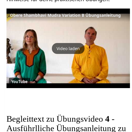
Obere Shambhavi Mudra Variation B Übungsanleitung
Video laden
YouTube
Begleittext zu Übungsvideo
4
-
Ausführlliche Übungsanleitung zu