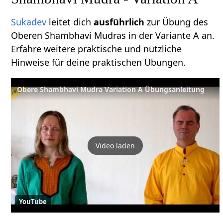
Sukadev
leitet dich
ausführlich
zur Übung des
Oberen Shambhavi Mudras in der Variante A an.
Erfahre weitere praktische und nützliche
Hinweise für deine praktischen Übungen.
Obere Shambhavi Mudra Variation A Übungsanleitung
Video laden
YouTube