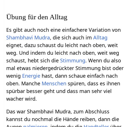
Übung für den Alltag
Es gibt auch noch eine einfachere Variation von
Shambhavi Mudra
, die sich auch im
Alltag
eignet, dazu schaust du leicht nach oben, weit
weg. Und indem du leicht nach oben, weit weg
schaust, hebt sich die
Stimmung
. Wenn du also
mal etwas niedergedrückter Stimmung bist oder
wenig
Energie
hast, dann schaue einfach nach
oben. Manche
Menschen
spüren, dass es ihnen
spürbar besser geht und dass man sehr viel
wacher wird.
Das war Shambhavi Mudra, zum Abschluss
kannst du nochmal die Hände reiben, dann die
Augen
palmieren
, indem du die
Handteller
über