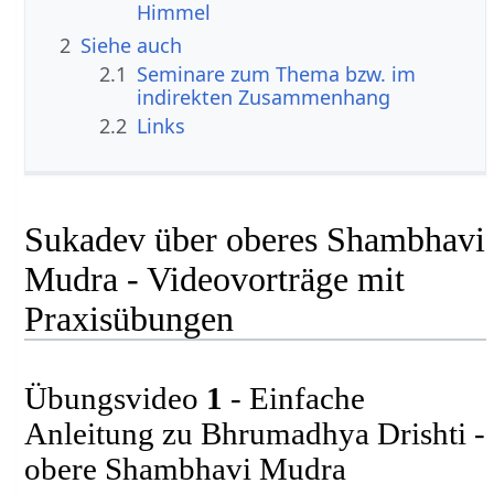
Himmel
2
Siehe auch
2.1
Seminare zum Thema bzw. im
indirekten Zusammenhang
2.2
Links
Sukadev über oberes Shambhavi
Mudra - Videovorträge mit
Praxisübungen
Übungsvideo
1
- Einfache
Anleitung zu Bhrumadhya Drishti -
obere Shambhavi Mudra