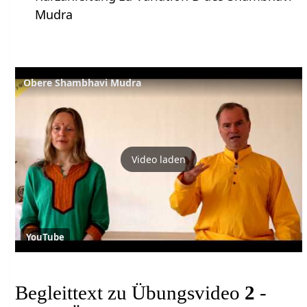
Mudra
Obere Shambhavi Mudra
Video laden
YouTube
Begleittext zu Übungsvideo
2
-