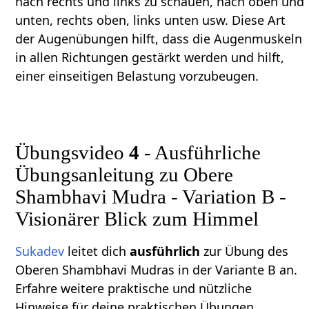
nach rechts und links zu schauen, nach oben und
unten, rechts oben, links unten usw. Diese Art
der Augenübungen hilft, dass die Augenmuskeln
in allen Richtungen gestärkt werden und hilft,
einer einseitigen Belastung vorzubeugen.
Übungsvideo
4
- Ausführliche
Übungsanleitung zu Obere
Shambhavi Mudra - Variation B -
Visionärer Blick zum Himmel
Sukadev
leitet dich
ausführlich
zur Übung des
Oberen Shambhavi Mudras in der Variante B an.
Erfahre weitere praktische und nützliche
Hinweise für deine praktischen Übungen.