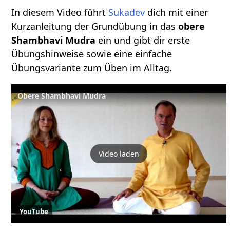
In diesem Video führt
Sukadev
dich mit einer
Kurzanleitung der Grundübung in das
obere
Shambhavi Mudra
ein und gibt dir erste
Übungshinweise sowie eine einfache
Übungsvariante zum Üben im Alltag.
Obere Shambhavi Mudra
Video laden
YouTube