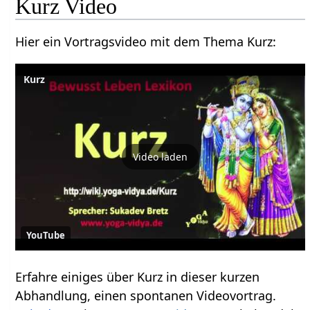
Kurz‏‎ Video
Hier ein Vortragsvideo mit dem Thema Kurz‏‎:
Video laden
YouTube
Erfahre einiges über Kurz‏‎ in dieser kurzen
Abhandlung, einen spontanen Videovortrag.