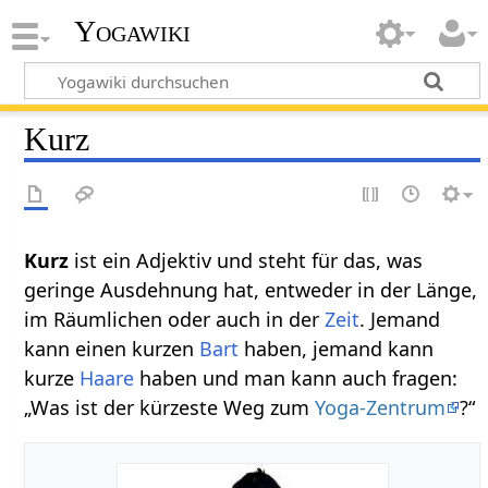
Yogawiki
Kurz
Kurz‏‎
ist ein Adjektiv und steht für das, was
geringe Ausdehnung hat, entweder in der Länge,
im Räumlichen oder auch in der
Zeit
. Jemand
kann einen kurzen
Bart
haben, jemand kann
kurze
Haare
haben und man kann auch fragen:
„Was ist der kürzeste Weg zum
Yoga-Zentrum
?“