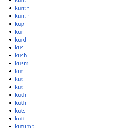
kunth
kunth
kup
kur
kurd
kus
kush
kusm
kut
kut
kut
kuth
kuth
kuts
kutt
kutumb