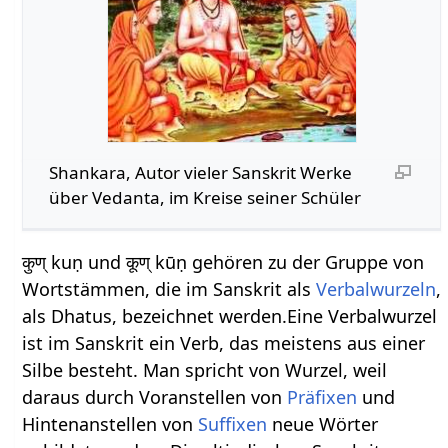
Shankara, Autor vieler Sanskrit Werke
über Vedanta, im Kreise seiner Schüler
कुण् kuṇ und कूण् kūṇ gehören zu der Gruppe von
Wortstämmen, die im Sanskrit als
Verbalwurzeln
,
als Dhatus, bezeichnet werden.Eine Verbalwurzel
ist im Sanskrit ein Verb, das meistens aus einer
Silbe besteht. Man spricht von Wurzel, weil
daraus durch Voranstellen von
Präfixen
und
Hintenanstellen von
Suffixen
neue Wörter