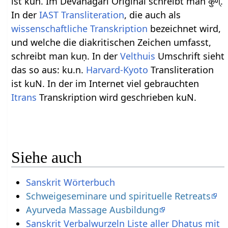
ist kun. Im Devanagari Original schreibt man कुण्.
In der
IAST
Transliteration
, die auch als
wissenschaftliche Transkription
bezeichnet wird,
und welche die diakritischen Zeichen umfasst,
schreibt man kuṇ. In der
Velthuis
Umschrift sieht
das so aus: ku.n.
Harvard-Kyoto
Transliteration
ist kuN. In der im Internet viel gebrauchten
Itrans
Transkription wird geschrieben kuN.
Siehe auch
Sanskrit Wörterbuch
Schweigeseminare und spirituelle Retreats
Ayurveda Massage Ausbildung
Sanskrit Verbalwurzeln Liste aller Dhatus mit