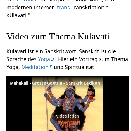
modernen Internet
Itrans
Transkription "
kUlavati ".
Video zum Thema Kulavati
Kulavati ist ein Sanskritwort. Sanskrit ist die
Sprache des
Yoga
. Hier ein Vortrag zum Thema
Yoga,
Meditation
und Spiritualität
Mahakali - Grosse Goettin - Sanskrit Lexikon
Video laden