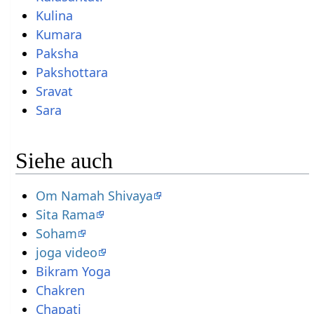
Kulina
Kumara
Paksha
Pakshottara
Sravat
Sara
Siehe auch
Om Namah Shivaya
Sita Rama
Soham
joga video
Bikram Yoga
Chakren
Chapati