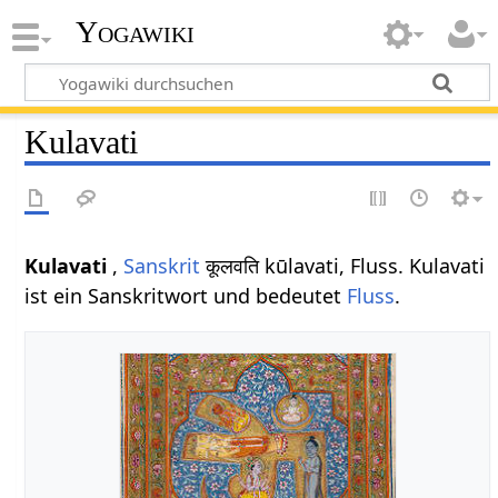
Yogawiki
Kulavati
Kulavati
,
Sanskrit
कूलवति kūlavati, Fluss. Kulavati
ist ein Sanskritwort und bedeutet
Fluss
.