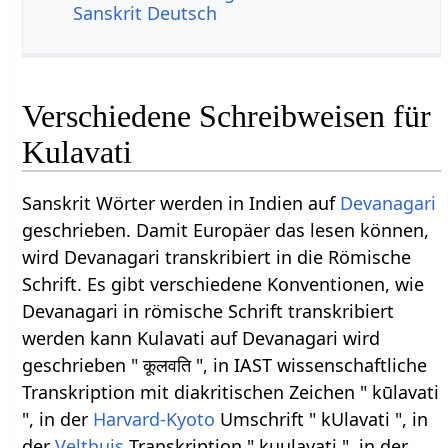
Sanskrit Deutsch
Verschiedene Schreibweisen für
Kulavati
Sanskrit Wörter werden in Indien auf
Devanagari
geschrieben. Damit Europäer das lesen können,
wird Devanagari transkribiert in die Römische
Schrift. Es gibt verschiedene Konventionen, wie
Devanagari in römische Schrift transkribiert
werden kann Kulavati auf Devanagari wird
geschrieben " कूलवति ", in IAST wissenschaftliche
Transkription mit diakritischen Zeichen " kūlavati
", in der
Harvard-Kyoto
Umschrift " kUlavati ", in
der
Velthuis
Transkription " kuulavati ", in der