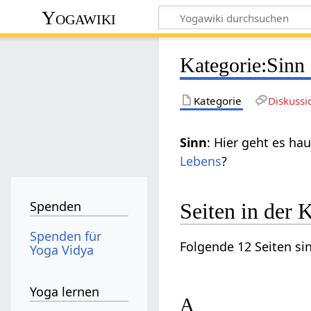
Yogawiki
Kategorie
:
Sinn
Kategorie
Diskussi
Sinn
: Hier geht es ha
Lebens
?
Spenden
Seiten in der 
Spenden für
Folgende 12 Seiten si
Yoga Vidya
Yoga lernen
A