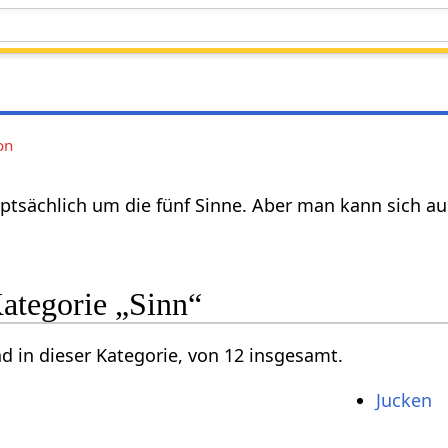
on
uptsächlich um die fünf Sinne. Aber man kann sich au
Kategorie „Sinn“
nd in dieser Kategorie, von 12 insgesamt.
Jucken