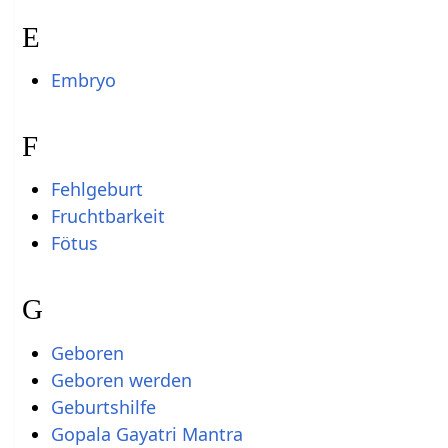
E
Embryo
F
Fehlgeburt
Fruchtbarkeit
Fötus
G
Geboren
Geboren werden
Geburtshilfe
Gopala Gayatri Mantra