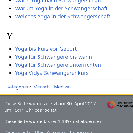
Wann Yoga nach Schwangerschaft
Warum Yoga in der Schwangerschaft
Welches Yoga in der Schwangerschaft
Y
Yoga bis kurz vor Geburt
Yoga für Schwangere bis wann
Yoga für Schwangere unterrichten
Yoga Vidya Schwangerenkurs
Kategorien
:
Mensch
Medizin
Diese Seite wurde zuletzt am 30. April 2017
um 15:11 Uhr bearbeitet.
Diese Seite wurde bisher 1.389-mal abgerufen.
Datenschutz
Über Yogawiki
Impressum