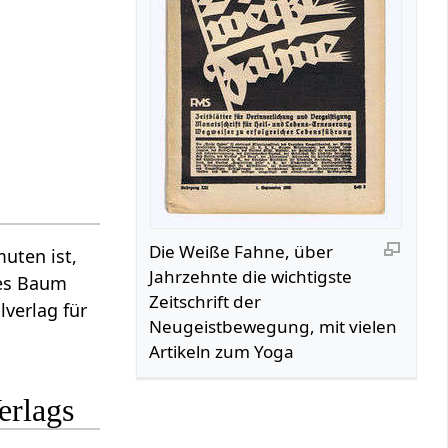
Die Weiße Fahne, über
uten ist,
Jahrzehnte die wichtigste
nes Baum
Zeitschrift der
lverlag für
Neugeistbewegung, mit vielen
Artikeln zum Yoga
erlags