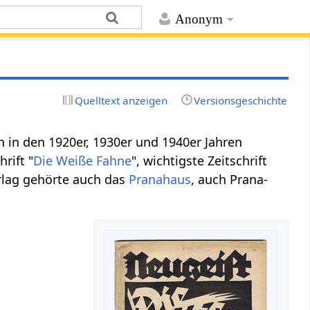
Anonym
Quelltext anzeigen
Versionsgeschichte
n in den 1920er, 1930er und 1940er Jahren
rift "
Die Weiße Fahne
", wichtigste Zeitschrift
rlag gehörte auch das
Pranahaus
, auch Prana-