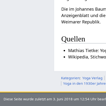
Die im Johannes Baum 
Anzeigenblatt und die
Weimarer Republik.
Quellen
Mathias Tietke: Yo
Wikipedia, Stichwo
Kategorien
:
Yoga Verlag
Yoga in den 1930er Jahre
Diese Seite wurde zuletzt am 3. Juni 2018 um 12:54 Uhr bearb