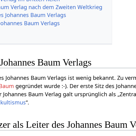
aum Verlag nach dem Zweiten Weltkrieg
es Johannes Baum Verlags
Johannes Baum Verlags
Johannes Baum Verlags
s Johannes Baum Verlags ist wenig bekannt. Zu verm
 Baum
gegründet wurde :-). Der erste Sitz des Johan
r Johannes Baum Verlag galt ursprünglich als „Zentra
kultismus
“.
er als Leiter des Johannes Baum V