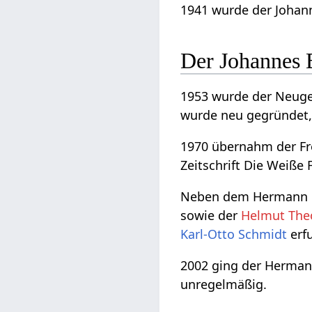
1941 wurde der Joha
Der Johannes 
1953 wurde der Neugei
wurde neu gegründet,
1970 übernahm der Fr
Zeitschrift Die Weiße
Neben dem Hermann Ba
sowie der
Helmut Theo
Karl-Otto Schmidt
erfu
2002 ging der Hermann
unregelmäßig.