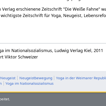
Verlag erschienene Zeitschrift "Die Weiße Fahne" wa
 wichtigste Zeitschrift für Yoga, Neugeist, Lebensre
ga im Nationalsozialismus, Ludwig Verlag Kiel, 2011
rt Viktor Schweizer
Neugeist
Neugeistbewegung
Yoga in der Weimarer Republ
n
Yoga im Nationalsozialismus
eitet.