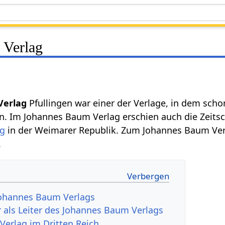
 Verlag
Verlag
Pfullingen war einer der Verlage, in dem scho
. Im Johannes Baum Verlag erschien auch die Zeitsch
g
in der Weimarer Republik. Zum Johannes Baum Ve
.
ohannes Baum Verlags
r als Leiter des Johannes Baum Verlags
erlag im Dritten Reich