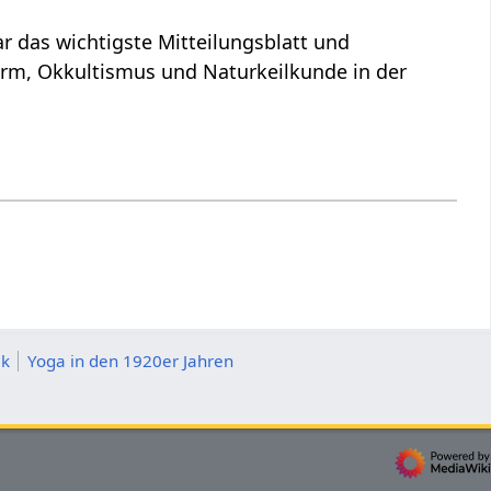
r das wichtigste Mitteilungsblatt und
form, Okkultismus und Naturkeilkunde in der
ik
Yoga in den 1920er Jahren