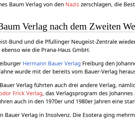
nnes Baum Verlag von den
Nazis
zerschlagen, die Best
Baum Verlag nach dem Zweiten We
st-Bund und die Pfullinger Neugeist-Zentrale wiede
 ebenso wie die Prana-Haus GmbH.
eiburger
Hermann Bauer Verlag
Freiburg den Johann
 Fahne wurde mit der bereits vom Bauer-Verlag hera
uer Verlag führten auch drei andere Verlag, nämli
dor Frick Verlag
, das Verlagsprogram des Johannes 
hren auch in den 1970er und 1980er Jahren eine star
 Bauer Verlag in Insolvenz. Die Esotera ging mehrm