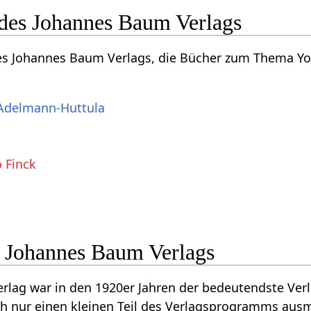
des Johannes Baum Verlags
es Johannes Baum Verlags, die Bücher zum Thema Yog
 Adelmann-Huttula
a
 Finck
 Johannes Baum Verlags
lag war in den 1920er Jahren der bedeutendste Verl
ch nur einen kleinen Teil des Verlagsprogramms aus