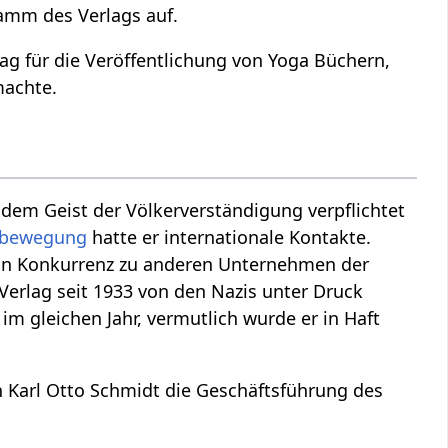
amm des Verlags auf.
ag für die Veröffentlichung von Yoga Büchern,
machte.
ar dem Geist der Völkerverständigung verpflichtet
tbewegung
hatte er internationale Kontakte.
in Konkurrenz zu anderen Unternehmen der
erlag seit 1933 von den Nazis unter Druck
 im gleichen Jahr, vermutlich wurde er in Haft
Karl Otto Schmidt die Geschäftsführung des