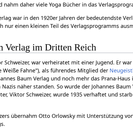
 nahm daher viele Yoga Bücher in das Verlagsprogr
lag war in den 1920er Jahren der bedeutendste Verl
ch nur einen kleinen Teil des Verlagsprogramms aus
 Verlag im Dritten Reich
tor Schweizer, war verheiratet mit einer Jugend. Er w
 Weiße Fahne"), als führendes Mitglied der
Neugeis
annes Baum Verlag und noch mehr das Prana-Haus 
 Nazis näher standen. So wurde der Johannes Baum V
iter, Viktor Schweizer, wurde 1935 verhaftet und starb
ers übernahm Otto Orlowsky mit Unterstützung von 
s.