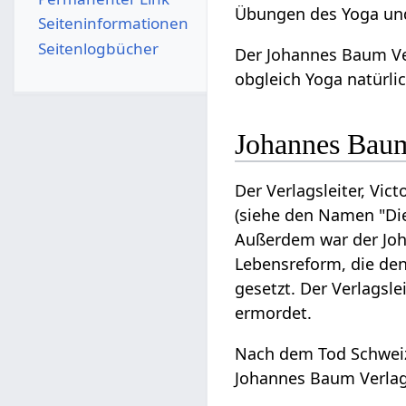
Übungen des Yoga und
Seiten­­informationen
Seitenlogbücher
Der Johannes Baum Ver
obgleich Yoga natürli
Johannes Baum
Der Verlagsleiter, Vic
(siehe den Namen "Die
Außerdem war der Joh
Lebensreform, die den
gesetzt. Der Verlagsle
ermordet.
Nach dem Tod Schweiz
Johannes Baum Verlag