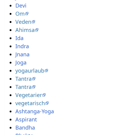
Devi
Om
Veden
Ahimsa
Ida
Indra
Jnana
Joga
yogaurlaub
Tantra
Tantra
Vegetarier
vegetarisch
Ashtanga-Yoga
Aspirant
Bandha