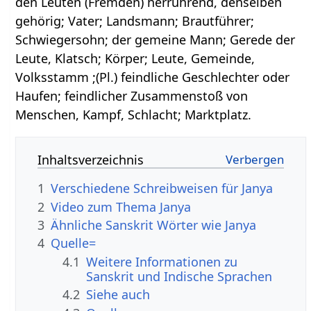
den Leuten (Fremden) herrührend, denselben
gehörig; Vater; Landsmann; Brautführer;
Schwiegersohn; der gemeine Mann; Gerede der
Leute, Klatsch; Körper; Leute, Gemeinde,
Volksstamm ;(Pl.) feindliche Geschlechter oder
Haufen; feindlicher Zusammenstoß von
Menschen, Kampf, Schlacht; Marktplatz.
Inhaltsverzeichnis
1
Verschiedene Schreibweisen für Janya
2
Video zum Thema Janya
3
Ähnliche Sanskrit Wörter wie Janya
4
Quelle=
4.1
Weitere Informationen zu
Sanskrit und Indische Sprachen
4.2
Siehe auch