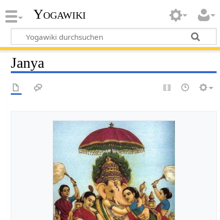
Yogawiki
Janya