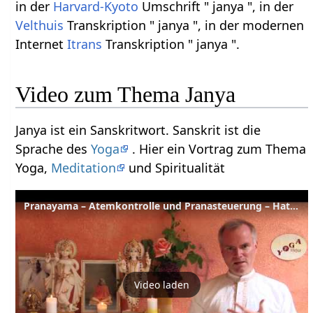
in der
Harvard-Kyoto
Umschrift " janya ", in der
Velthuis
Transkription " janya ", in der modernen
Internet
Itrans
Transkription " janya ".
Video zum Thema Janya
Janya ist ein Sanskritwort. Sanskrit ist die
Sprache des
Yoga
. Hier ein Vortrag zum Thema
Yoga,
Meditation
und Spiritualität
Pranayama – Atemkontrolle und Pranasteuerung – Hatha Yoga Wörterbuch
Video laden