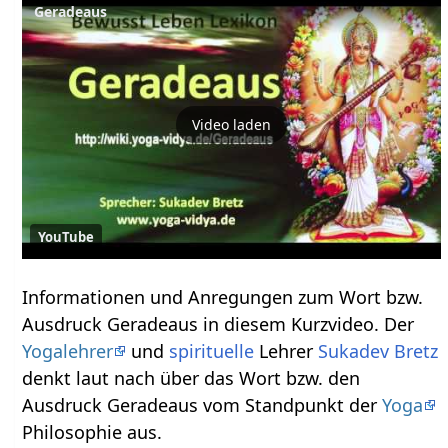
Video laden
YouTube
Informationen und Anregungen zum Wort bzw.
Ausdruck Geradeaus‏‎ in diesem Kurzvideo. Der
Yogalehrer
und
spirituelle
Lehrer
Sukadev Bretz
denkt laut nach über das Wort bzw. den
Ausdruck Geradeaus‏‎ vom Standpunkt der
Yoga
Philosophie aus.