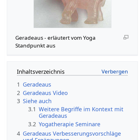
Geradeaus‏‎ - erläutert vom Yoga
Standpunkt aus
Inhaltsverzeichnis
1
Geradeaus
2
Geradeaus‏‎ Video
3
Siehe auch
3.1
Weitere Begriffe im Kontext mit
3.2
Yogatherapie Seminare
4
Geradeaus‏‎ Verbesserungsvorschläge
und Ergänzungen