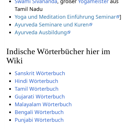
Swami Sivananda
, großer
Yogameister
aus
Tamil Nadu
Yoga und Meditation Einführung Seminar
]
Ayurveda Seminare und Kuren
Ayurveda Ausbildung
Indische Wörterbücher hier im
Wiki
Sanskrit Wörterbuch
Hindi Wörterbuch
Tamil Wörterbuch
Gujarati Wörterbuch
Malayalam Wörterbuch
Bengali Wörterbuch
Punjabi Wörterbuch