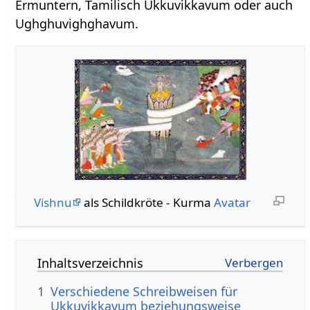
Ermuntern, Tamilisch Ukkuvikkavum oder auch
Ughghuvighghavum.
Vishnu
als Schildkröte - Kurma
Avatar
Inhaltsverzeichnis
1
Verschiedene Schreibweisen für
Ukkuvikkavum beziehungsweise