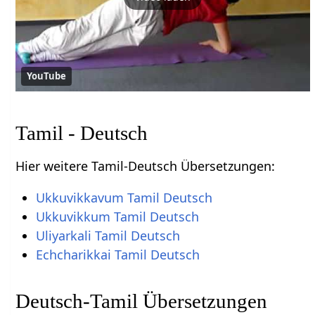
YouTube
Tamil - Deutsch
Hier weitere Tamil-Deutsch Übersetzungen:
Ukkuvikkavum Tamil Deutsch
Ukkuvikkum Tamil Deutsch
Uliyarkali Tamil Deutsch
Echcharikkai Tamil Deutsch
Deutsch-Tamil Übersetzungen