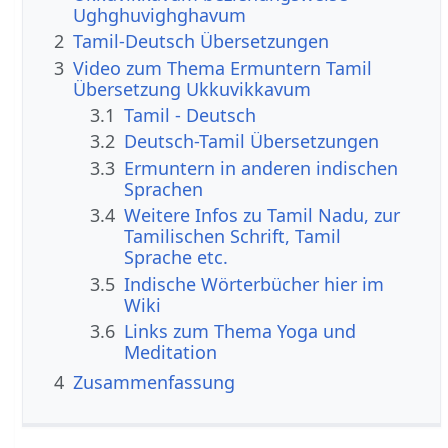
Ughghuvighghavum
2
Tamil-Deutsch Übersetzungen
3
Video zum Thema Ermuntern Tamil
Übersetzung Ukkuvikkavum
3.1
Tamil - Deutsch
3.2
Deutsch-Tamil Übersetzungen
3.3
Ermuntern in anderen indischen
Sprachen
3.4
Weitere Infos zu Tamil Nadu, zur
Tamilischen Schrift, Tamil
Sprache etc.
3.5
Indische Wörterbücher hier im
Wiki
3.6
Links zum Thema Yoga und
Meditation
4
Zusammenfassung