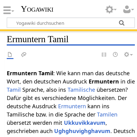
Yogawiki
Ermuntern Tamil
Ermuntern Tamil
: Wie kann man das deutsche
Wort, den deutschen Ausdruck
Ermuntern
in die
Tamil
Sprache, also ins
Tamilische
übersetzen?
Dafür gibt es verschiedene Möglichkeiten. Der
deutsche Ausdruck
Ermuntern
kann ins
Tamilische bzw. in die Sprache der
Tamilen
übersetzt werden mit
Ukkuvikkavum
,
geschrieben auch
Ughghuvighghavum
. Deutsch