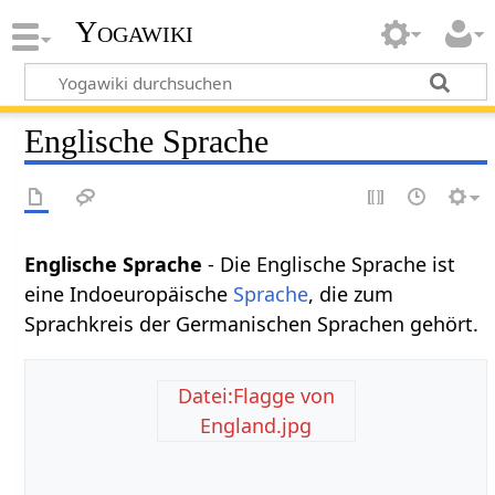
Yogawiki
Englische Sprache
Englische Sprache‏‎
- Die Englische Sprache ist
eine Indoeuropäische
Sprache
, die zum
Sprachkreis der Germanischen Sprachen gehört.
Datei:Flagge von
England.jpg