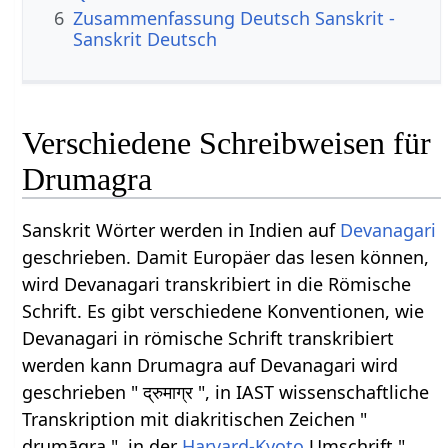
6
Zusammenfassung Deutsch Sanskrit -
Sanskrit Deutsch
Verschiedene Schreibweisen für
Drumagra
Sanskrit Wörter werden in Indien auf
Devanagari
geschrieben. Damit Europäer das lesen können,
wird Devanagari transkribiert in die Römische
Schrift. Es gibt verschiedene Konventionen, wie
Devanagari in römische Schrift transkribiert
werden kann Drumagra auf Devanagari wird
geschrieben " द्रुमाग्र ", in IAST wissenschaftliche
Transkription mit diakritischen Zeichen "
drumāgra ", in der
Harvard-Kyoto
Umschrift "