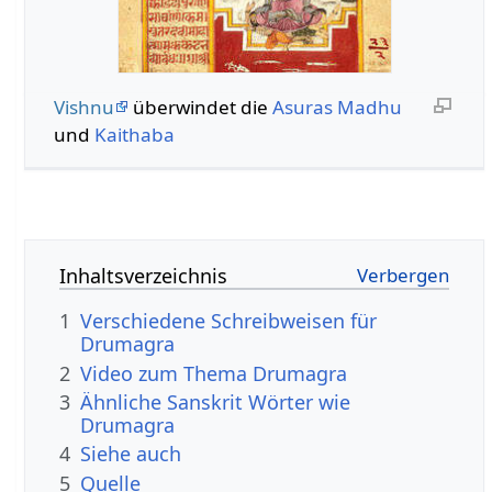
Vishnu
überwindet die
Asuras
Madhu
und
Kaithaba
Inhaltsverzeichnis
1
Verschiedene Schreibweisen für
Drumagra
2
Video zum Thema Drumagra
3
Ähnliche Sanskrit Wörter wie
Drumagra
4
Siehe auch
5
Quelle