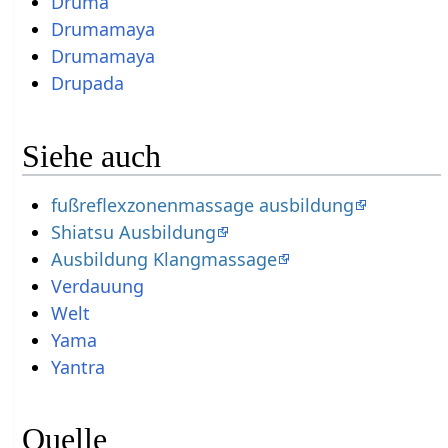
Druma
Drumamaya
Drumamaya
Drupada
Siehe auch
fußreflexzonenmassage ausbildung
Shiatsu Ausbildung
Ausbildung Klangmassage
Verdauung
Welt
Yama
Yantra
Quelle