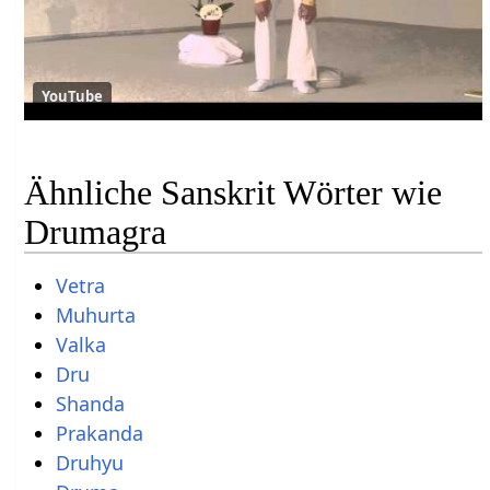
YouTube
Ähnliche Sanskrit Wörter wie
Drumagra
Vetra
Muhurta
Valka
Dru
Shanda
Prakanda
Druhyu