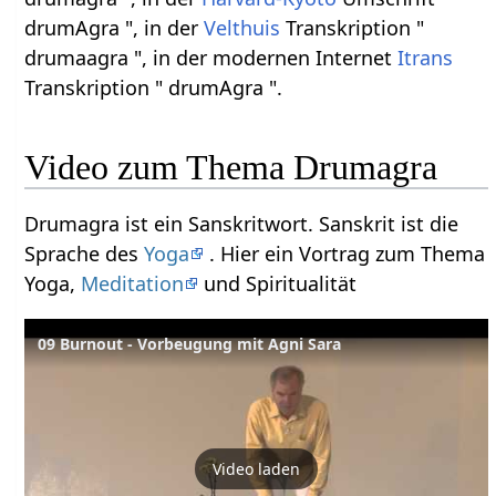
drumAgra ", in der
Velthuis
Transkription "
drumaagra ", in der modernen Internet
Itrans
Transkription " drumAgra ".
Video zum Thema Drumagra
Drumagra ist ein Sanskritwort. Sanskrit ist die
Sprache des
Yoga
. Hier ein Vortrag zum Thema
Yoga,
Meditation
und Spiritualität
09 Burnout - Vorbeugung mit Agni Sara
Video laden